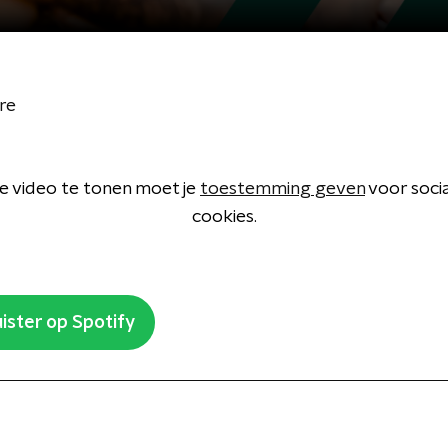
re
 video te tonen moet je
toestemming geven
voor soci
cookies.
ister op Spotify