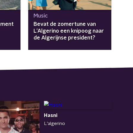
Music
ement
Bevat de zomertune van
L'Algerino een knipoog naar
de Algerijnse president?
Hasni
L'algerino