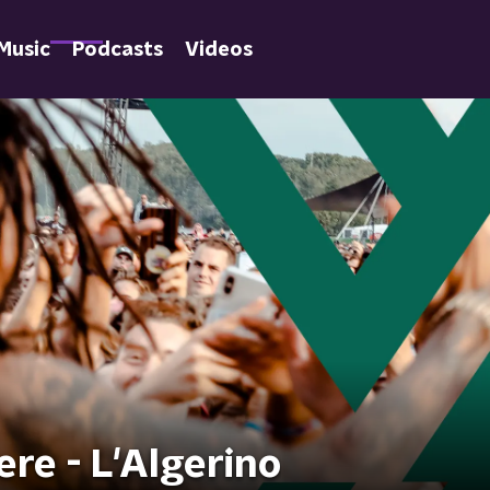
Music
Podcasts
Videos
re - L'Algerino