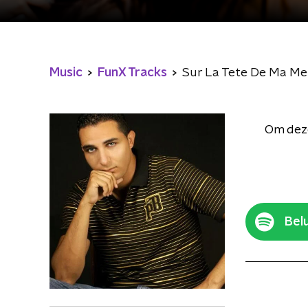
Music
FunX Tracks
Sur La Tete De Ma Me
Om deze
Belu