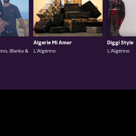
Algerie Mi Amor
Diggi Style
L'Algérino
rino, Blanka &
L'Algérino