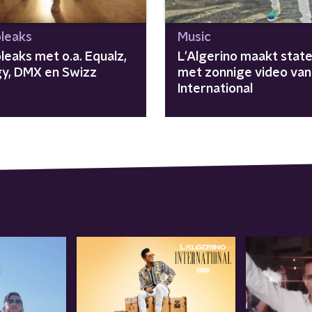
leaks
Music
leaks met o.a. Equalz,
L'Algerino maakt stat
y, DMX en Swizz
met zonnige video van
International