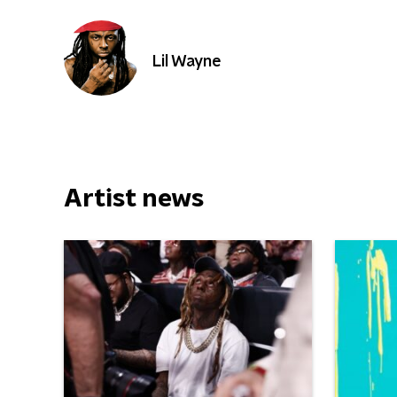
Lil Wayne
Artist news