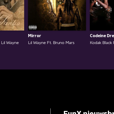
Mirror
Codeine Dr
 Lil Wayne
Lil Wayne Ft. Bruno Mars
Kodak Black 