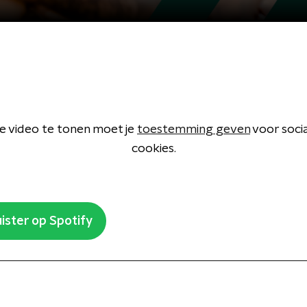
 video te tonen moet je
toestemming geven
voor soci
cookies.
ister op Spotify