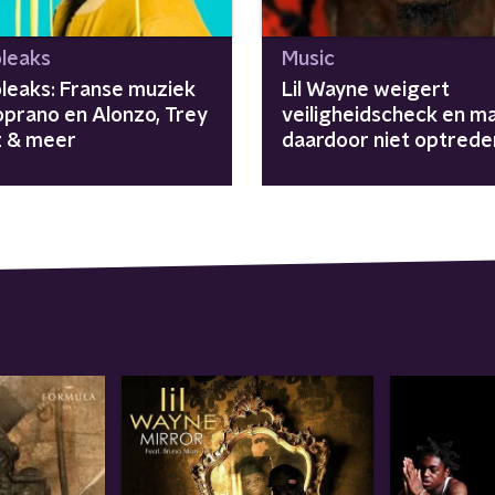
leaks
Music
leaks: Franse muziek
Lil Wayne weigert
oprano en Alonzo, Trey
veiligheidscheck en m
 & meer
daardoor niet optrede