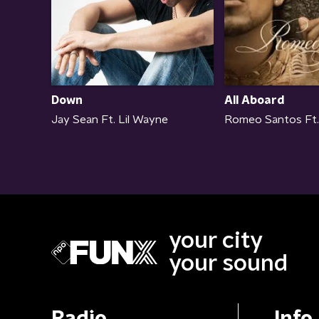
All Aboard
Down
Romeo Santos Ft.
Jay Sean Ft. Lil Wayne
your city
your sound