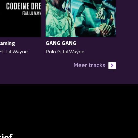
GANG GANG
eaming
Polo G, Lil Wayne
Ft. Lil Wayne
Meer tracks