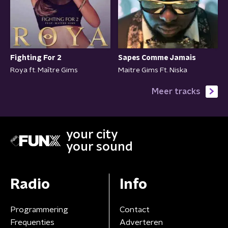
Fighting For 2
Sapes Comme Jamais
Roya ft. Maître Gims
Maitre Gims Ft. Niska
Meer tracks
your city
your sound
Radio
Info
Programmering
Contact
Frequenties
Adverteren