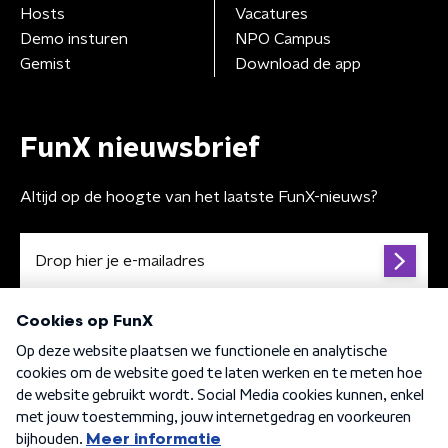
Hosts
Vacatures
Demo insturen
NPO Campus
Gemist
Download de app
FunX nieuwsbrief
Altijd op de hoogte van het laatste FunX-nieuws?
Algemene voorwaarden
Privacybeleid