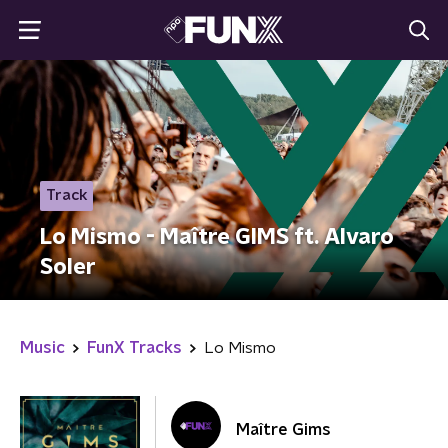
Track
Lo Mismo - Maître GIMS ft. Alvaro
Soler
Music
FunX Tracks
Lo Mismo
Maître Gims