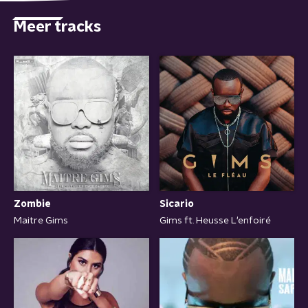
Meer tracks
Zombie
Sicario
Maitre Gims
Gims ft. Heusse L'enfoiré