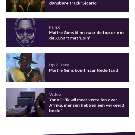
dansbare track 'Sicario'
FunX
Maître Gims klimt naar de top drie in
de XChart met 'Loin'
Up 2 Date
Maître Gims komt naar Nederland
Video
YannO: "Ik wil meer vertellen over
Afrika, mensen hebben een verkeerd
beeld"