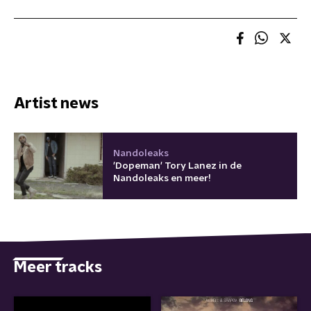
Artist news
Nandoleaks
'Dopeman' Tory Lanez in de
Nandoleaks en meer!
Meer tracks