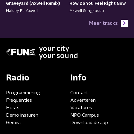
Graveyard (Axwell Remix)
How Do You Feel Right Now
Halsey Ft. Axwell
Axwell & Ingrosso
Meer tracks
your city
your sound
Radio
Info
Programmering
Contact
Frequenties
Adverteren
Hosts
Vacatures
Demo insturen
NPO Campus
Gemist
Download de app