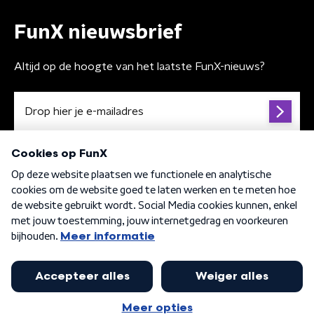
FunX nieuwsbrief
Altijd op de hoogte van het laatste FunX-nieuws?
Algemene voorwaarden
Privacybeleid
Cookiebeleid