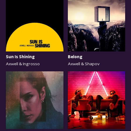
Sun Is Shining
Belong
Axwell & Ingrosso
Axwell & Shapov