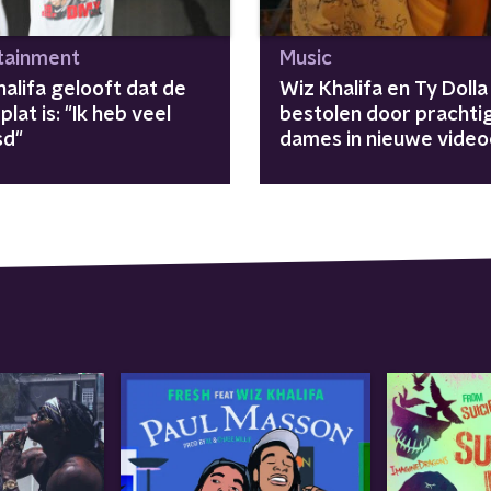
tainment
Music
alifa gelooft dat de
Wiz Khalifa en Ty Dolla
plat is: "Ik heb veel
bestolen door prachti
sd"
dames in nieuwe video