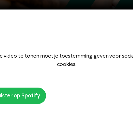
 video te tonen moet je
toestemming geven
voor soci
cookies.
ister op Spotify