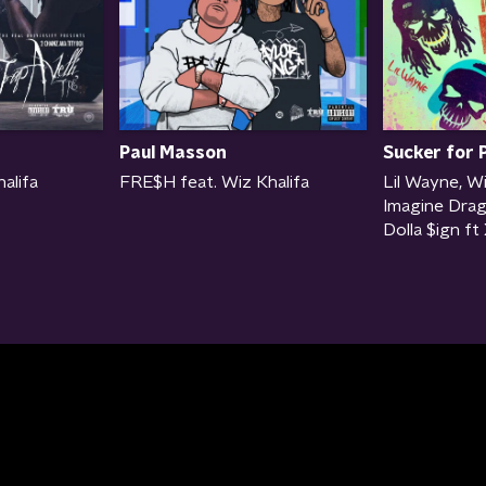
Paul Masson
Sucker for 
alifa
FRE$H feat. Wiz Khalifa
Lil Wayne, Wi
Imagine Drag
Dolla $ign f