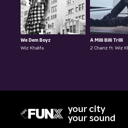
We Dem Boyz
A Milli Billi Trilli
Wiz Khalifa
2 Chainz ft. Wiz Kh
your city
your sound