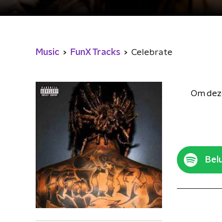
Music
FunX Tracks
Celebrate
Om deze
Belu