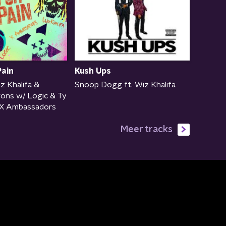
Pain
Kush Ups
z Khalifa &
Snoop Dogg ft. Wiz Khalifa
ons w/ Logic & Ty
t X Ambassadors
Meer tracks