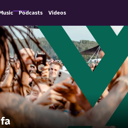
Music
Podcasts
Videos
ifa