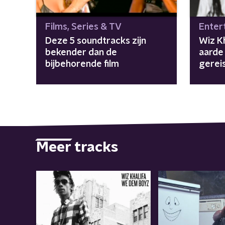
Films, Series & TV
Enter
Deze 5 soundtracks zijn
Wiz Kh
bekender dan de
aarde 
bijbehorende film
gerei
Meer tracks