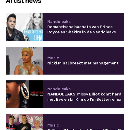
Artist news
Nandoleaks
Romantische bachata van Prince
Royce en Shakira in de Nandoleaks
Music
Nicki Minaj breekt met management
Nandoleaks
NANDOLEAKS: Missy Elliot komt hard
met Eve en Lil Kim op I'm Better remix
Music