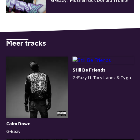
G-Eazy: "Motherfuck Donald Trump!"
Meer tracks
Still Be Friends
G-Eazy ft. Tory Lanez & Tyga
Calm Down
G-Eazy