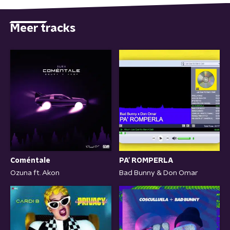
Meer tracks
Coméntale
PA' ROMPERLA
Ozuna ft. Akon
Bad Bunny & Don Omar