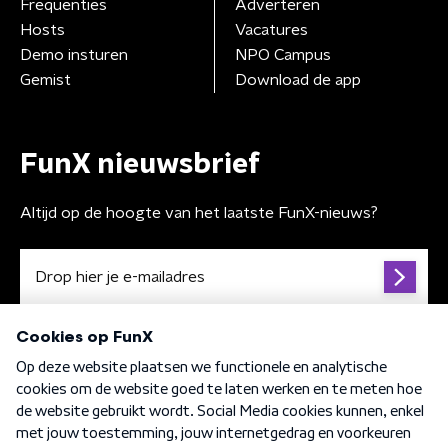
Frequenties
Adverteren
Hosts
Vacatures
Demo insturen
NPO Campus
Gemist
Download de app
FunX nieuwsbrief
Altijd op de hoogte van het laatste FunX-nieuws?
Algemene voorwaarden
Privacybeleid