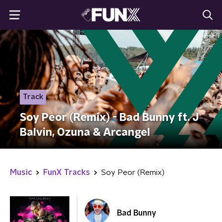
Track
Soy Peor (Remix) - Bad Bunny ft. J
Balvin, Ozuna & Arcangel
Music
FunX Tracks
Soy Peor (Remix)
Bad Bunny