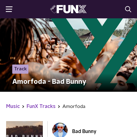
Track
Amorfoda - Bad Bunny
Music
FunX Tracks
Amorfoda
Bad Bunny