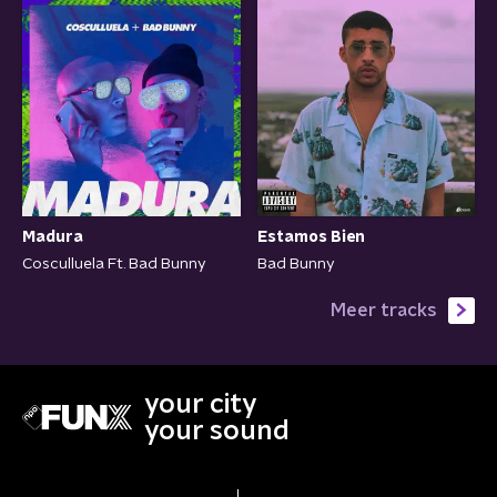
Madura
Estamos Bien
Cosculluela Ft. Bad Bunny
Bad Bunny
Meer tracks
your city
your sound