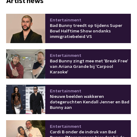
Artist news
Entertainment
Bad Bunny treedt op tijdens Super
Bowl Halftime Show ondanks
immigratiebeleid VS
Entertainment
Bad Bunny zingt mee met 'Break Free'
van Ariana Grande bij 'Carpool
Karaoke'
Entertainment
Nieuwe beelden wakkeren
dategeruchten Kendall Jenner en Bad
Bunny aan
Entertainment
Cardi B onder de indruk van Bad