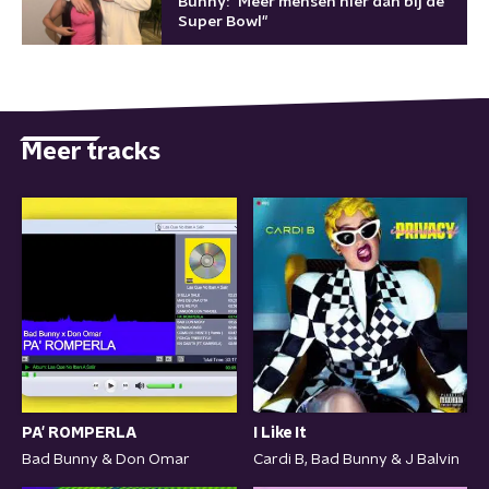
Bunny: "Meer mensen hier dan bij de
Super Bowl"
Meer tracks
PA' ROMPERLA
I Like It
Bad Bunny & Don Omar
Cardi B, Bad Bunny & J Balvin