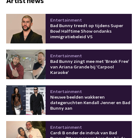
Artist news
Entertainment
Bad Bunny treedt op tijdens Super
Bowl Halftime Show ondanks
immigratiebeleid VS
Entertainment
Bad Bunny zingt mee met 'Break Free'
van Ariana Grande bij 'Carpool
Karaoke'
Entertainment
Nieuwe beelden wakkeren
dategeruchten Kendall Jenner en Bad
Bunny aan
Entertainment
Cardi B onder de indruk van Bad