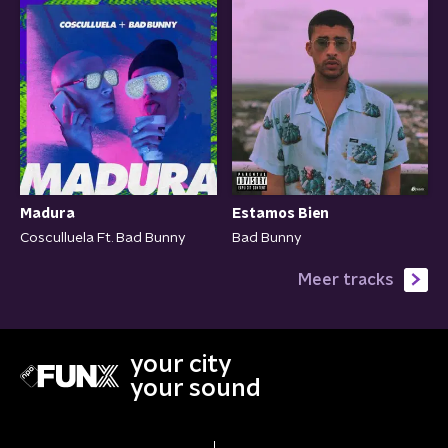
Madura
Estamos Bien
Cosculluela Ft. Bad Bunny
Bad Bunny
Meer tracks
your city
your sound