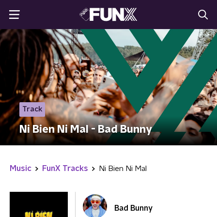
Track
Ni Bien Ni Mal - Bad Bunny
Music
FunX Tracks
Ni Bien Ni Mal
Bad Bunny