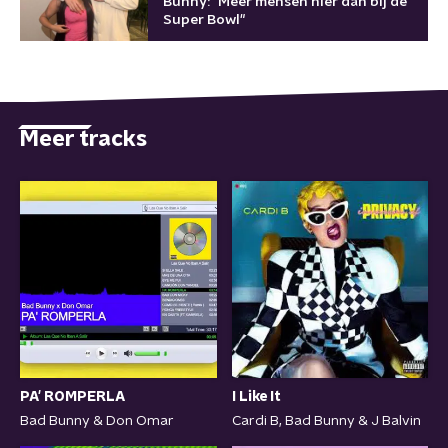
Bunny: "Meer mensen hier dan bij de
Super Bowl"
Meer tracks
PA' ROMPERLA
I Like It
Bad Bunny & Don Omar
Cardi B, Bad Bunny & J Balvin