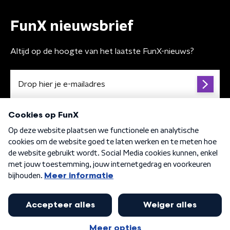
FunX nieuwsbrief
Altijd op de hoogte van het laatste FunX-nieuws?
Algemene voorwaarden
Privacybeleid
Cookiebeleid