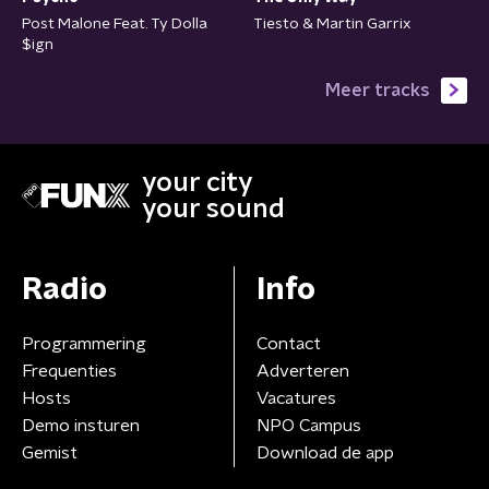
Tiesto & Martin Garrix
Post Malone Feat. Ty Dolla
$ign
Meer tracks
your city
your sound
Radio
Info
Programmering
Contact
Frequenties
Adverteren
Hosts
Vacatures
Demo insturen
NPO Campus
Gemist
Download de app