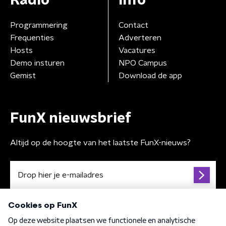
Radio
Info
Programmering
Contact
Frequenties
Adverteren
Hosts
Vacatures
Demo insturen
NPO Campus
Gemist
Download de app
FunX nieuwsbrief
Altijd op de hoogte van het laatste FunX-nieuws?