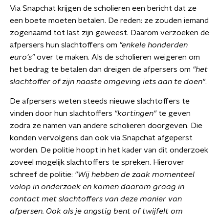
Via Snapchat krijgen de scholieren een bericht dat ze
een boete moeten betalen. De reden: ze zouden iemand
zogenaamd tot last zijn geweest. Daarom verzoeken de
afpersers hun slachtoffers om
"enkele honderden
euro's"
over te maken. Als de scholieren weigeren om
het bedrag te betalen dan dreigen de afpersers om
"het
slachtoffer of zijn naaste omgeving iets aan te doen"
.
De afpersers weten steeds nieuwe slachtoffers te
vinden door hun slachtoffers
"kortingen"
te geven
zodra ze namen van andere scholieren doorgeven. Die
konden vervolgens dan ook via Snapchat afgeperst
worden. De politie hoopt in het kader van dit onderzoek
zoveel mogelijk slachtoffers te spreken. Hierover
schreef de politie:
"Wij hebben de zaak momenteel
volop in onderzoek en komen daarom graag in
contact met slachtoffers van deze manier van
afpersen. Ook als je angstig bent of twijfelt om