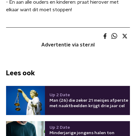
- En aan alle ouders en kinderen: praat hierover met
elkaar want dit moet stoppen!
Advertentie via ster.nl
Lees ook
Up 2 Date
Man (26) die zeker 21 meisjes afperste
met naaktbeelden krijgt drie jaar cel
Up 2 Date
Minderjarige jongens halen ton