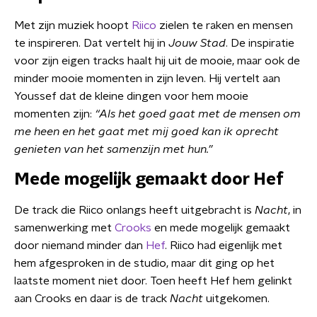
Met zijn muziek hoopt
Riico
zielen te raken en mensen
te inspireren. Dat vertelt hij in
Jouw Stad
. De inspiratie
voor zijn eigen tracks haalt hij uit de mooie, maar ook de
minder mooie momenten in zijn leven. Hij vertelt aan
Youssef dat de kleine dingen voor hem mooie
momenten zijn:
“Als het goed gaat met de mensen om
me heen en het gaat met mij goed kan ik oprecht
genieten van het samenzijn met hun.”
Mede mogelijk gemaakt door Hef
De track die Riico onlangs heeft uitgebracht is
Nacht
, in
samenwerking met
Crooks
en mede mogelijk gemaakt
door niemand minder dan
Hef
. Riico had eigenlijk met
hem afgesproken in de studio, maar dit ging op het
laatste moment niet door. Toen heeft Hef hem gelinkt
aan Crooks en daar is de track
Nacht
uitgekomen.