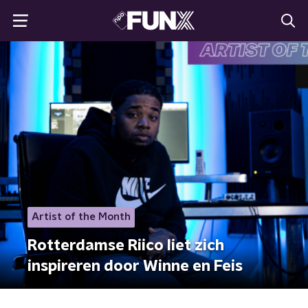
Artist of the Month
Rotterdamse Riico liet zich
inspireren door Winne en Feis