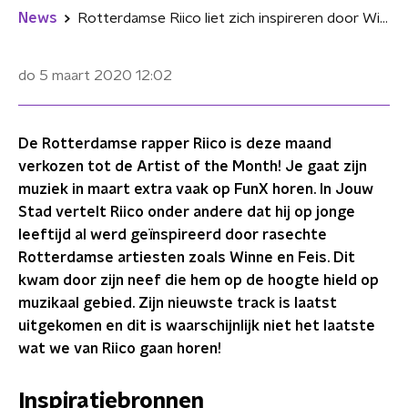
News
Rotterdamse Riico liet zich inspireren door Winne en Feis
do 5 maart 2020
12:02
De Rotterdamse rapper Riico is deze maand
verkozen tot de Artist of the Month! Je gaat zijn
muziek in maart extra vaak op FunX horen. In Jouw
Stad vertelt Riico onder andere dat hij op jonge
leeftijd al werd geïnspireerd door rasechte
Rotterdamse artiesten zoals Winne en Feis. Dit
kwam door zijn neef die hem op de hoogte hield op
muzikaal gebied. Zijn nieuwste track is laatst
uitgekomen en dit is waarschijnlijk niet het laatste
wat we van Riico gaan horen!
Inspiratiebronnen