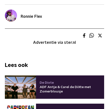
Ronnie Flex
Advertentie via ster.nl
Lees ook
De Dixte
ADF Antje & Carel de DiXte met
Zomerblousje