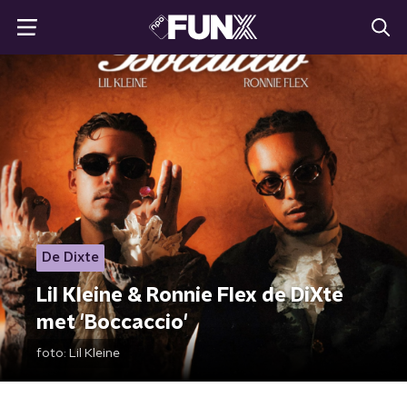
De Dixte
Lil Kleine & Ronnie Flex de DiXte
met 'Boccaccio'
foto:
Lil Kleine