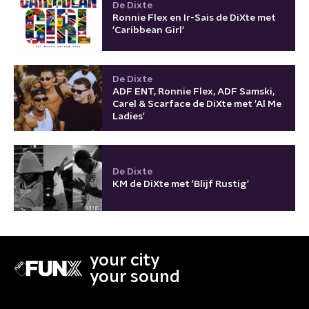
De Dixte
Ronnie Flex en Ir-Sais de DiXte met
'Caribbean Girl'
De Dixte
ADF ENT, Ronnie Flex, ADF Samski,
Carel & Scarface de DiXte met 'Al Me
Ladies'
De Dixte
KM de DiXte met 'Blijf Rustig'
your city
your sound