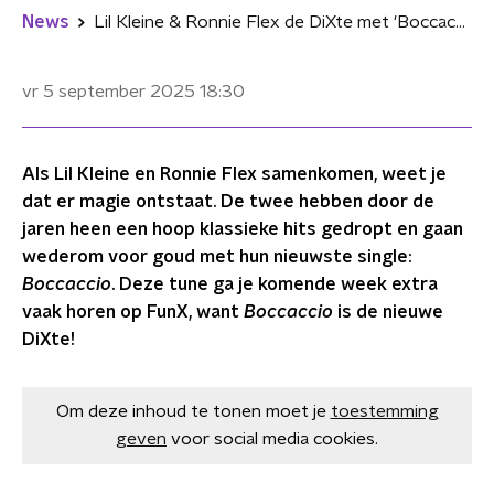
News
Lil Kleine & Ronnie Flex de DiXte met 'Boccaccio'
vr 5 september 2025
18:30
Als Lil Kleine en Ronnie Flex samenkomen, weet je
dat er magie ontstaat. De twee hebben door de
jaren heen een hoop klassieke hits gedropt en gaan
wederom voor goud met hun nieuwste single:
Boccaccio
. Deze tune ga je komende week extra
vaak horen op FunX, want
Boccaccio
is de nieuwe
DiXte!
Om deze inhoud te tonen moet je
toestemming
geven
voor social media cookies.