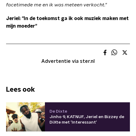
facetimede me en ik was meteen verkocht."
Jeriel: "In de toekomst ga ik ook muziek maken met
mijn moeder"
Advertentie via ster.nl
Lees ook
De Dixte
Jinho 9, KATNUF, Jeriel en Bizzey de
DiXte met 'Interessant'