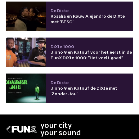
De Dixte
Rosalía en Rauw Alejandro de DiXte
met 'BESO'
DiXte 1000
Jinho 9 en Katnuf voor het eerst in de
FunX DiXte 1000: "Het voelt goed"
De Dixte
Jinho 9 en Katnuf de DiXte met
'Zonder Jou'
your city
your sound