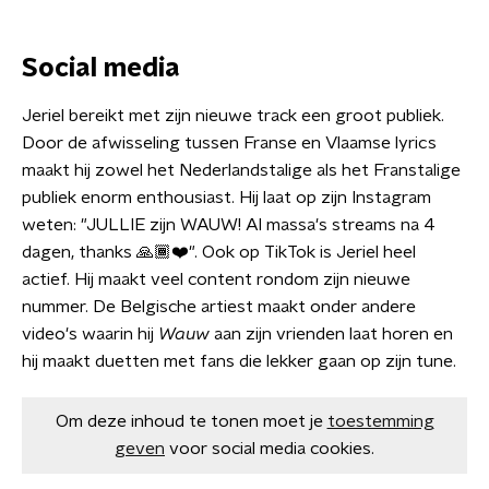
Social media
Jeriel bereikt met zijn nieuwe track een groot publiek.
Door de afwisseling tussen Franse en Vlaamse lyrics
maakt hij zowel het Nederlandstalige als het Franstalige
publiek enorm enthousiast. Hij laat op zijn Instagram
weten: "JULLIE zijn WAUW! Al massa's streams na 4
dagen, thanks 🙏🏾❤️". Ook op TikTok is Jeriel heel
actief. Hij maakt veel content rondom zijn nieuwe
nummer. De Belgische artiest maakt onder andere
video's waarin hij
Wauw
aan zijn vrienden laat horen en
hij maakt duetten met fans die lekker gaan op zijn tune.
Om deze inhoud te tonen moet je
toestemming
geven
voor social media cookies.