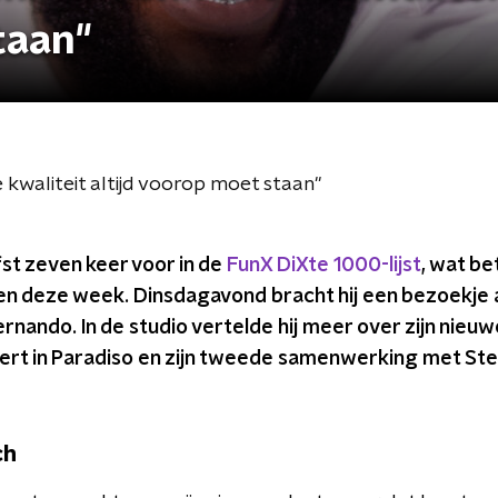
taan"
 kwaliteit altijd voorop moet staan"
st zeven keer voor in de
FunX DiXte 1000-lijst
, wat be
en deze week. Dinsdagavond bracht hij een bezoekje 
nando. In de studio vertelde hij meer over zijn nieu
ert in Paradiso en zijn tweede samenwerking met Ste
ch