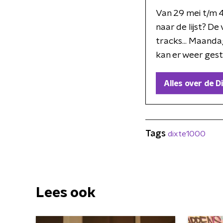
Van 29 mei t/m 4 
naar de lijst? De
tracks... Maand
kan er weer ges
Alles over de 
Tags
dixte1000
Lees ook