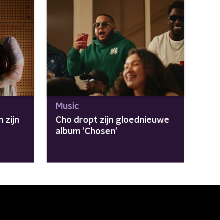
Music
 zijn
Cho dropt zijn gloednieuwe
album 'Chosen'