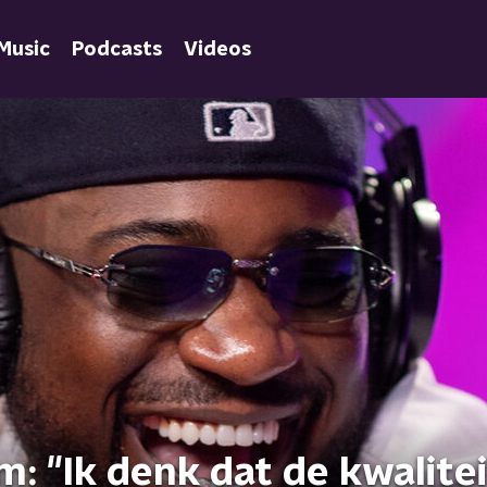
Music
Podcasts
Videos
: "Ik denk dat de kwalitei