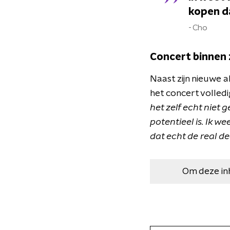
kopen da
Cho
Concert binnen 
Naast zijn nieuwe 
het concert volledi
het zelf echt niet g
potentieel is. Ik w
dat echt de real dea
Om deze in