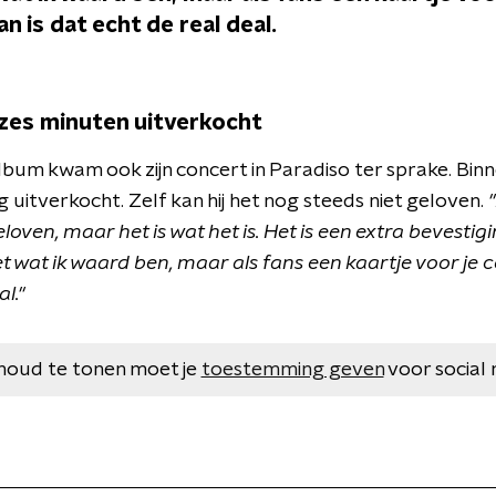
n is dat echt de real deal.
zes minuten uitverkocht
album kwam ook zijn concert in Paradiso ter sprake. Bin
g uitverkocht. Zelf kan hij het nog steeds niet geloven.
eloven, maar het is wat het is. Het is een extra bevestig
eet wat ik waard ben, maar als fans een kaartje voor je 
l."
houd te tonen moet je
toestemming geven
voor social 