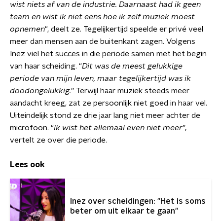
wist niets af van de industrie. Daarnaast had ik geen
team en wist ik niet eens hoe ik zelf muziek moest
opnemen
", deelt ze. Tegelijkertijd speelde er privé veel
meer dan mensen aan de buitenkant zagen. Volgens
Inez viel het succes in die periode samen met het begin
van haar scheiding. “
Dit was de meest gelukkige
periode van mijn leven, maar tegelijkertijd was ik
doodongelukkig.
” Terwijl haar muziek steeds meer
aandacht kreeg, zat ze persoonlijk niet goed in haar vel.
Uiteindelijk stond ze drie jaar lang niet meer achter de
microfoon. “
Ik wist het allemaal even niet meer
”,
vertelt ze over die periode.
Lees ook
Inez over scheidingen: "Het is soms
beter om uit elkaar te gaan"