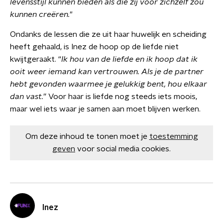
levensstijl kunnen bieden als die zij voor zichzelf zou
kunnen creëren.
"
Ondanks de lessen die ze uit haar huwelijk en scheiding
heeft gehaald, is Inez de hoop op de liefde niet
kwijtgeraakt. “
Ik hou van de liefde en ik hoop dat ik
ooit weer iemand kan vertrouwen. Als je de partner
hebt gevonden waarmee je gelukkig bent, hou elkaar
dan vast.
” Voor haar is liefde nog steeds iets moois,
maar wel iets waar je samen aan moet blijven werken.
Om deze inhoud te tonen moet je
toestemming
geven
voor social media cookies.
Inez