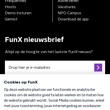
Frequenties
Adverteren
Hosts
Vacatures
Demo insturen
NPO Campus
Gemist
Download de app
FunX nieuwsbrief
Altijd op de hoogte van het laatste FunX-nieuws?
Algemene voorwaarden
Privacybeleid