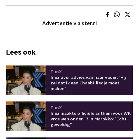
Advertentie via ster.nl
Lees ook
FunX
Inez over advies van haar vader: "Hij
zei dat ik een Chaabi-liedje moet
maken"
FunX
Inez maakte officiële anthem voor WK
vrouwen onder 17 in Marokko: "Echt
geweldig"