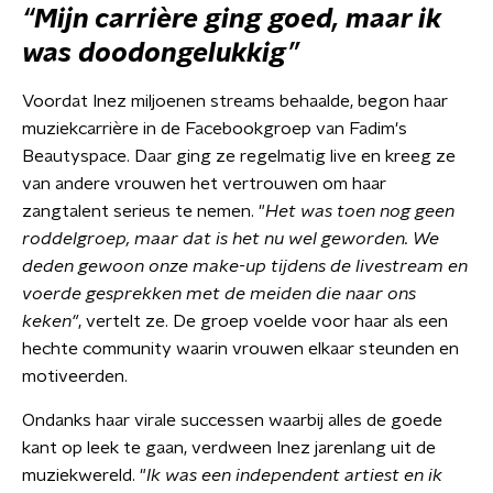
“Mijn carrière ging goed, maar ik
was doodongelukkig”
Voordat Inez miljoenen streams behaalde, begon haar
muziekcarrière in de Facebookgroep van Fadim's
Beautyspace. Daar ging ze regelmatig live en kreeg ze
van andere vrouwen het vertrouwen om haar
zangtalent serieus te nemen. "
Het was toen nog geen
roddelgroep, maar dat is het nu wel geworden. We
deden gewoon onze make-up tijdens de livestream en
voerde gesprekken met de meiden die naar ons
keken"
, vertelt ze.
De groep voelde voor haar als een
hechte community waarin vrouwen elkaar steunden en
motiveerden.
Ondanks haar virale successen waarbij alles de goede
kant op leek te gaan, verdween Inez jarenlang uit de
muziekwereld. "
Ik was een independent artiest en ik