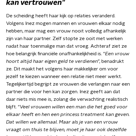
kan vertrouwen"
De scheiding heeft haar kijk op relaties veranderd.
Volgens Inez mogen mannen en vrouwen elkaar nodig
hebben, maar mag een vrouw nooit volledig afhankelijk
zijn van haar partner. Zelf stopte ze ooit met werken
nadat haar toenmalige man dat vroeg. Achteraf ziet ze
hoe belangrijk financiële onafhankelijkheid is. “
Een vrouw
hoort altijd haar eigen geld te verdienen
”, benadrukt
ze. Dit maakt het volgens haar makkelijker om voor
jezelf te kiezen wanneer een relatie niet meer werkt.
Tegelijkertijd begrijpt ze vrouwen die verlangen naar een
partner die voor hen kan zorgen. Inez geeft aan dat
daar niets mis mee is, zolang die verwachting realistisch
blijft. “
Veel vrouwen willen een man die het goed voor
elkaar heeft en hen een princess treatment kan geven.
Dat willen we allemaal. Maar als je van een vrouw
vraagt om thuis te blijven, moet je haar ook dezelfde