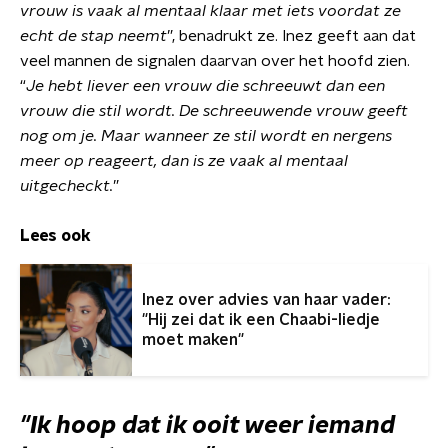
vrouw is vaak al mentaal klaar met iets voordat ze
echt de stap neemt
”, benadrukt ze. Inez geeft aan dat
veel mannen de signalen daarvan over het hoofd zien.
“
Je hebt liever een vrouw die schreeuwt dan een
vrouw die stil wordt. De schreeuwende vrouw geeft
nog om je. Maar wanneer ze stil wordt en nergens
meer op reageert, dan is ze vaak al mentaal
uitgecheckt.
”
Lees ook
Inez over advies van haar vader:
"Hij zei dat ik een Chaabi-liedje
moet maken"
"Ik hoop dat ik ooit weer iemand