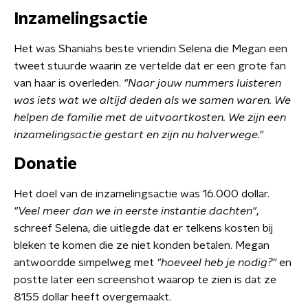
Inzamelingsactie
Het was Shaniahs beste vriendin Selena die Megan een
tweet stuurde waarin ze vertelde dat er een grote fan
van haar is overleden.
"Naar jouw nummers luisteren
was iets wat we altijd deden als we samen waren. We
helpen de familie met de uitvaartkosten. We zijn een
inzamelingsactie gestart en zijn nu halverwege."
Donatie
Het doel van de inzamelingsactie was 16.000 dollar.
"Veel meer dan we in eerste instantie dachten"
,
schreef Selena, die uitlegde dat er telkens kosten bij
bleken te komen die ze niet konden betalen. Megan
antwoordde simpelweg met
"hoeveel heb je nodig?"
en
postte later een screenshot waarop te zien is dat ze
8155 dollar heeft overgemaakt.