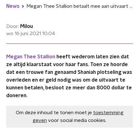
News
Megan Thee Stallion betaalt mee aan uitvaart van plotseling overleden fan
Door:
Milou
wo 16 juni 2021
10:04
Megan Thee Stallion
heeft wederom laten zien dat
ze altijd klaarstaat voor haar fans. Toen ze hoorde
dat een trouwe fan genaamd Shaniah plotseling was
overleden en er geld nodig was om de uitvaart te
kunnen betalen, besloot ze meer dan 8000 dollar te
doneren.
Om deze inhoud te tonen moet je
toestemming
geven
voor social media cookies.