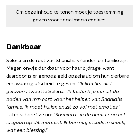
Om deze inhoud te tonen moet je
toestemming
geven
voor social media cookies.
Dankbaar
Selena en de rest van Shaniahs vrienden en familie zijn
Megan onwijs dankbaar voor haar bijdrage, want
daardoor is er genoeg geld opgehaald om hun dierbare
een waardig afscheid te geven.
"Ik kan het niet
geloven",
tweette Selena.
"Ik bedank je vanuit de
boden van m'n hart voor het helpen van Shaniahs
familie. Ik moet huilen en zit zo vol met emoties."
Later schreef ze no:
"Shaniah is in de hemel aan het
losgaan op dit moment. Ik ben nog steeds in shock,
wat een blessing."