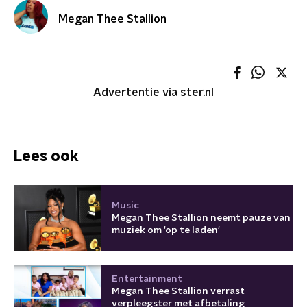
Megan Thee Stallion
Advertentie via ster.nl
Lees ook
Music
Megan Thee Stallion neemt pauze van
muziek om 'op te laden'
Entertainment
Megan Thee Stallion verrast
verpleegster met afbetaling