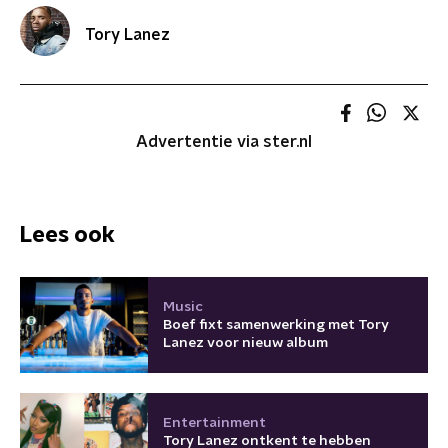
Tory Lanez
Advertentie via ster.nl
Lees ook
Music
Boef fixt samenwerking met Tory
Lanez voor nieuw album
Entertainment
Tory Lanez ontkent te hebben