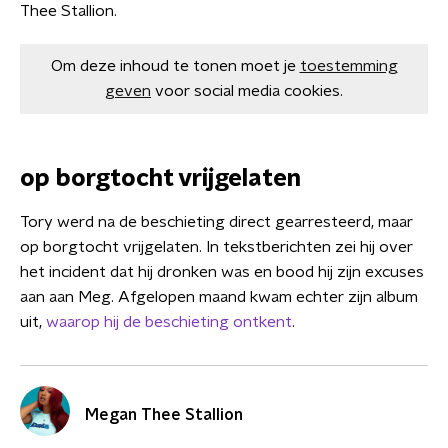
Thee Stallion.
Om deze inhoud te tonen moet je
toestemming
geven
voor social media cookies.
op borgtocht vrijgelaten
Tory werd na de beschieting direct gearresteerd, maar
op borgtocht vrijgelaten. In tekstberichten zei hij over
het incident dat hij dronken was en bood hij zijn excuses
aan aan Meg. Afgelopen maand kwam echter zijn album
uit,
waarop hij de beschieting ontkent
.
Megan Thee Stallion