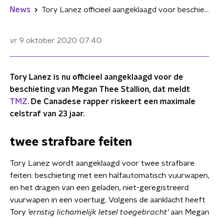
News
Tory Lanez officieel aangeklaagd voor beschieting Megan Thee Stallion
vr 9 oktober 2020
07:40
Tory Lanez is nu officieel aangeklaagd voor de
beschieting van Megan Thee Stallion, dat meldt
TMZ
. De Canadese rapper riskeert een maximale
celstraf van 23 jaar.
twee strafbare feiten
Tory Lanez wordt aangeklaagd voor twee strafbare
feiten: beschieting met een halfautomatisch vuurwapen,
en het dragen van een geladen, niet-geregistreerd
vuurwapen in een voertuig. Volgens de aanklacht heeft
Tory
'ernstig l
ichamelijk letsel toegebracht'
aan
Megan