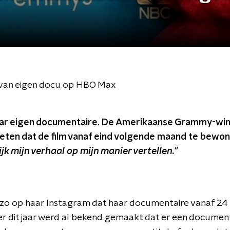
 van eigen docu op HBO Max
ar eigen documentaire. De Amerikaanse Grammy-winna
eten dat de film vanaf eind volgende maand te bewo
ijk mijn verhaal op mijn manier vertellen."
zzo op haar Instagram dat haar documentaire vanaf 24 
r dit jaar werd al bekend gemaakt dat er een documen