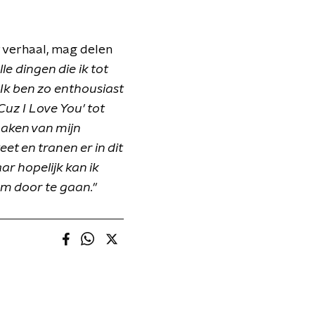
r verhaal, mag delen
le dingen die ik tot
Ik ben zo enthousiast
uz I Love You' tot
maken van mijn
eet en tranen er in dit
ar hopelijk kan ik
m door te gaan."