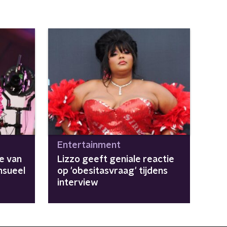
Entertainment
e van
Lizzo geeft geniale reactie
nsueel
op 'obesitasvraag' tijdens
interview