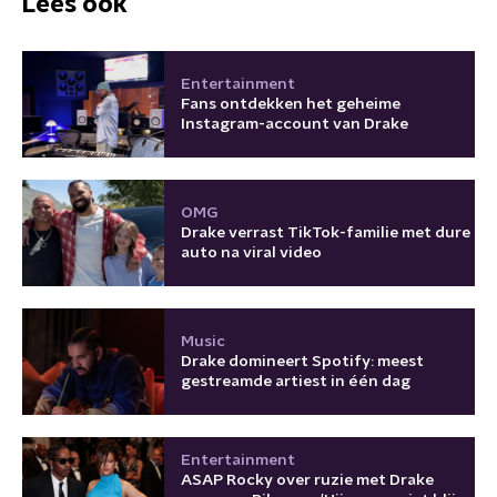
Lees ook
Entertainment
Fans ontdekken het geheime
Instagram-account van Drake
OMG
Drake verrast TikTok-familie met dure
auto na viral video
Music
Drake domineert Spotify: meest
gestreamde artiest in één dag
Entertainment
ASAP Rocky over ruzie met Drake