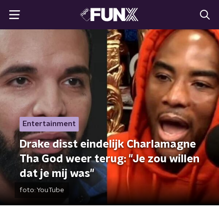
Entertainment
Drake disst eindelijk Charlamagne
Tha God weer terug: "Je zou willen
dat je mij was"
foto:
YouTube