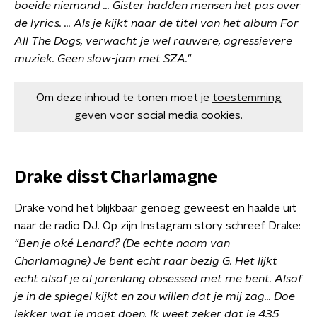
boeide niemand ... Gister hadden mensen het pas over
de lyrics. ... Als je kijkt naar de titel van het album For
All The Dogs, verwacht je wel rauwere, agressievere
muziek. Geen slow-jam met SZA."
Om deze inhoud te tonen moet je
toestemming
geven
voor social media cookies.
Drake disst Charlamagne
Drake vond het blijkbaar genoeg geweest en haalde uit
naar de radio DJ. Op zijn Instagram story schreef Drake:
"Ben je oké Lenard? (De echte naam van
Charlamagne) Je bent echt raar bezig G. Het lijkt
echt alsof je al jarenlang obsessed met me bent. Alsof
je in de spiegel kijkt en zou willen dat je mij zag... Doe
lekker wat je moet doen. Ik weet zeker dat je 435