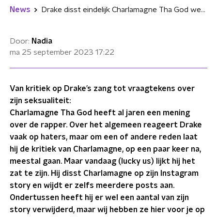
News
Drake disst eindelijk Charlamagne Tha God weer terug: "Je zou willen dat je mij was"
Door:
Nadia
ma 25 september 2023
17:22
Van kritiek op Drake’s zang tot vraagtekens over
zijn seksualiteit:
Charlamagne Tha God heeft al jaren een mening
over de rapper. Over het algemeen reageert Drake
vaak op haters, maar om een of andere reden laat
hij de kritiek van Charlamagne, op een paar keer na,
meestal gaan. Maar vandaag (lucky us) lijkt hij het
zat te zijn. Hij disst Charlamagne op zijn Instagram
story en wijdt er zelfs meerdere posts aan.
Ondertussen heeft hij er wel een aantal van zijn
story verwijderd, maar wij hebben ze hier voor je op