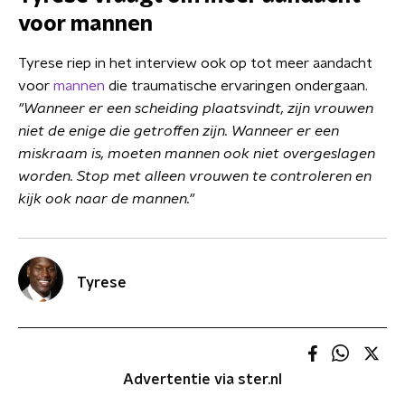
voor mannen
Tyrese riep in het interview ook op tot meer aandacht
voor
mannen
die traumatische ervaringen ondergaan.
"Wanneer er een scheiding plaatsvindt, zijn vrouwen
niet de enige die getroffen zijn. Wanneer er een
miskraam is, moeten mannen ook niet overgeslagen
worden. Stop met alleen vrouwen te controleren en
kijk ook naar de mannen."
Tyrese
Advertentie via ster.nl