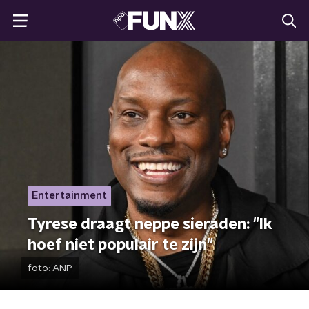
Entertainment
Tyrese draagt neppe sieraden: "Ik
hoef niet populair te zijn"
foto:
ANP