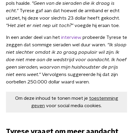
pols haalde.
"Geen van de sieraden die ik draag is
echt."
Tyrese gaf aan dat hoewel de armband er echt
uitziet, hij deze voor slechts 23 dollar heeft gekocht.
"Het ziet er niet nep uit toch?"
voegde hij eraan toe.
In een ander deel van het
interview
probeerde Tyrese te
zeggen dat sommige sieraden wel duur waren.
“Ik slaap
niet slechter omdat ik zo graag populair wil zijn. Ik
doe niet mee aan de wedstrijd voor aandacht. Ik hoef
geen sieraden, waarvan mijn huishoudster
de prijs
niet eens weet."
Vervolgens suggereerde hij dat zijn
oorbellen 250.000 dollar waard waren.
Om deze inhoud te tonen moet je
toestemming
geven
voor social media cookies.
Tyrese vraagt om meer aandacht