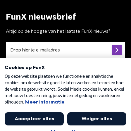
FunX nieuwsbrief
Altijd op de hoogte van het laatste FunX-nieuws?
Algemene voorwaarden
Privacybeleid
Cookiebeleid