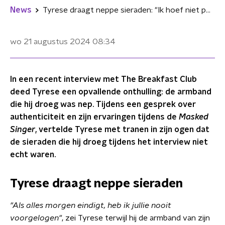
News
Tyrese draagt neppe sieraden: "Ik hoef niet populair te zijn"
wo 21 augustus 2024
08:34
In een recent interview met The Breakfast Club
deed Tyrese een opvallende onthulling: de armband
die hij droeg was nep. Tijdens een gesprek over
authenticiteit en zijn ervaringen tijdens de
Masked
Singer
, vertelde Tyrese met tranen in zijn ogen dat
de sieraden die hij droeg tijdens het interview niet
echt waren.
Tyrese draagt neppe sieraden
"Als alles morgen eindigt, heb ik jullie nooit
voorgelogen"
, zei Tyrese terwijl hij de armband van zijn