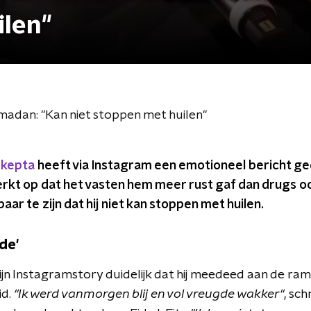
ilen"
adan: "Kan niet stoppen met huilen"
kepta
heeft via Instagram een emotioneel bericht ge
erkt op dat het vasten hem meer rust gaf dan drugs o
ar te zijn dat hij niet kan stoppen met huilen.
gde'
ijn Instagramstory duidelijk dat hij meedeed aan de ram
id.
"Ik werd vanmorgen blij en vol vreugde wakker"
, sch