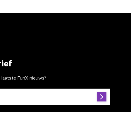
ief
t laatste FunX-nieuws?