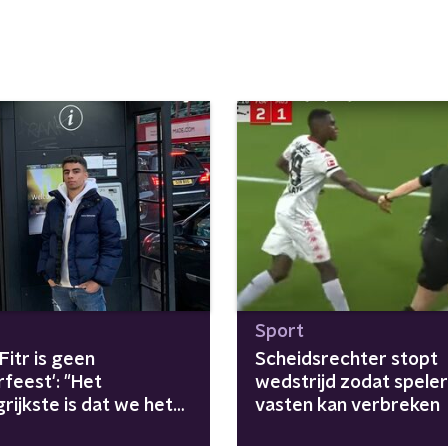
Sport
-Fitr is geen
Scheidsrechter stopt
rfeest': "Het
wedstrijd zodat speler
rijkste is dat we het
vasten kan verbreken
n mogen verbreken"