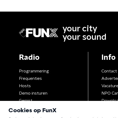
your city
your sound
Radio
Info
Programmering
Contact
Frequenties
Adverte
Hosts
Vacatur
Demo insturen
NPO Ca
Gemist
Downloa