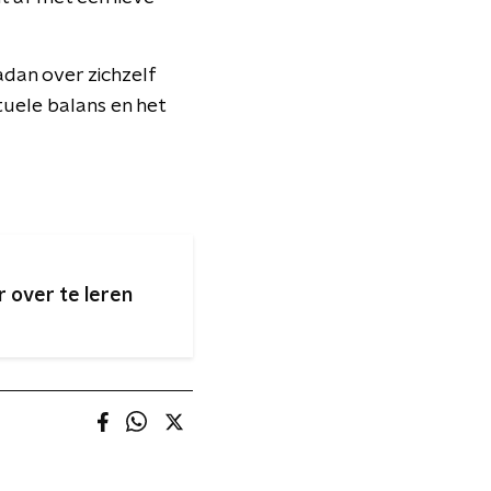
madan over zichzelf
tuele balans en het
 over te leren