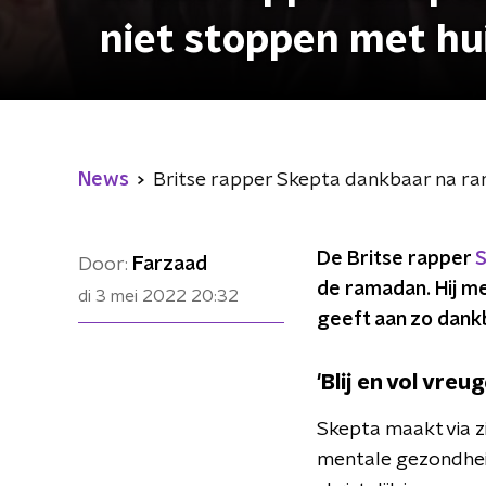
niet stoppen met hu
News
Britse rapper Skepta dankbaar na ram
De Britse rapper
S
Door:
Farzaad
de ramadan. Hij m
di 3 mei 2022
20:32
geeft aan zo dankba
'Blij en vol vreu
Skepta maakt via z
mentale gezondhe