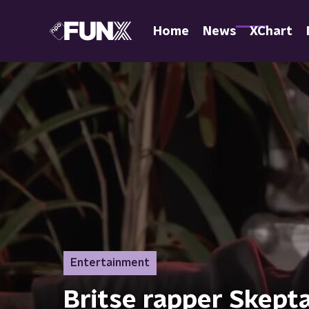
Home
News
XChart
Entertainment
Britse rapper Skept