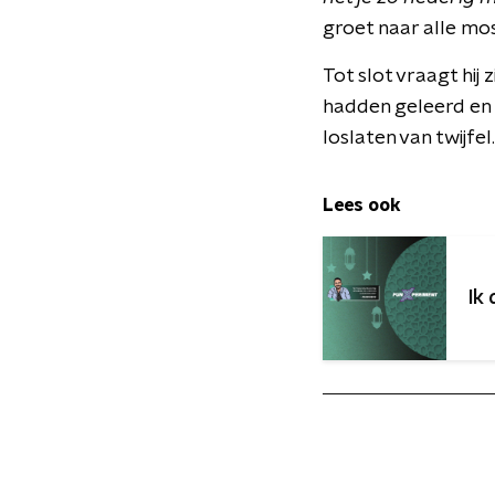
groet naar alle mo
Tot slot vraagt hij 
hadden geleerd en b
loslaten van twijfel.
Lees ook
Ik