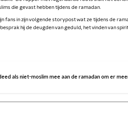
slims die gevast hebben tijdens de ramadan.
zijn fans in zijn volgende storypost wat ze tijdens de ra
esprak hij de deugden van geduld, het vinden van spiri
 deed als niet-moslim mee aan de ramadan om er meer