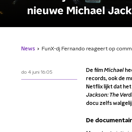
nieuwe Michael Jack
News
FunX-dj Fernando reageert op commo
De film
Michael
hee
do 4 juni
16:05
records, ook de mu
Netflix lijkt dat
Jackson: The Verdi
docu zelfs walgelij
De documentai