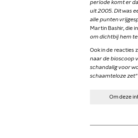
periode komt er da
uit 2005. Dit was e
alle punten vrijge
Martin Bashir, die 
om dichtbij hem te
Ook in de reacties
naar de bioscoop voo
schandalig voor woo
schaamteloze zet
Om deze in