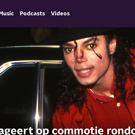
Music
Podcasts
Videos
eageert op commotie ron