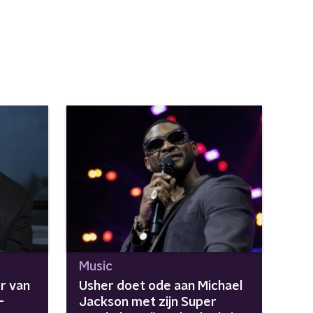
Music
r van
Usher doet ode aan Michael
-
Jackson met zijn Super