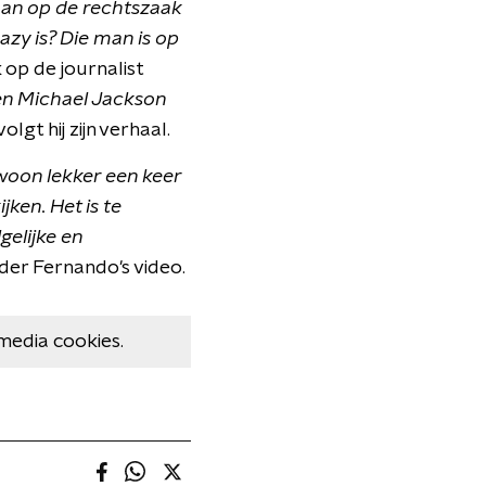
aan op de rechtszaak
azy is? Die man is op
 op de journalist
gen Michael Jackson
olgt hij zijn verhaal.
woon lekker een keer
jken. Het is te
gelijke en
der Fernando's video.
media cookies.