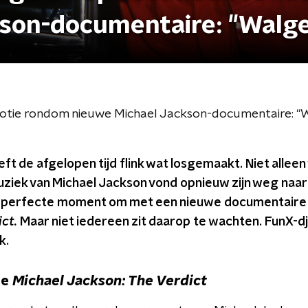
son-documentaire: "Walgel
tie rondom nieuwe Michael Jackson-documentaire: "Wa
ft de afgelopen tijd flink wat losgemaakt. Niet alleen
ziek van Michael Jackson vond opnieuw zijn weg naar d
 het perfecte moment om met een nieuwe documentair
ct.
Maar niet iedereen zit daarop te wachten. FunX-
k.
re
Michael Jackson: The Verdict