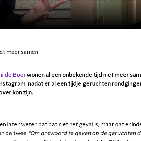
iet meer samen
i de Boer
wonen al een onbekende tijd niet meer sam
stagram, nadat er al een tijdje geruchten rondgingen
ver kon zijn.
en laten weten dat dat niet het geval is, maar dat er in
en de twee.
"Om antwoord te geven op de geruchten d