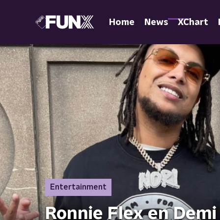
Home
News
XChart
Entertainment
Ronnie Flex en Demi