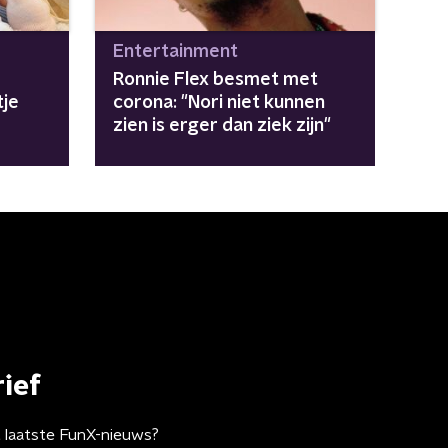
Entertainment
Ronnie Flex besmet met
je
corona: "Nori niet kunnen
zien is erger dan ziek zijn"
ief
t laatste FunX-nieuws?