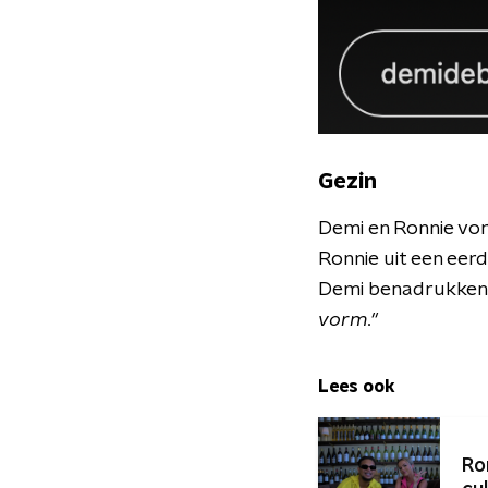
Gezin
Demi en Ronnie vor
Ronnie uit een eerd
Demi benadrukken d
vorm."
Lees ook
Ro