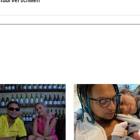
ltuurverschillen"