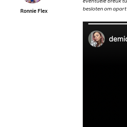
eventuele breuk tu
besloten om apart 
Ronnie Flex