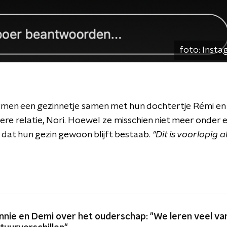
foto:
Insta
men een gezinnetje samen met hun dochtertje Rémi en 
ere relatie, Nori. Hoewel ze misschien niet meer onder 
at hun gezin gewoon blijft bestaab.
"Dit is voorlopig 
nnie en Demi over het ouderschap: "We leren veel va