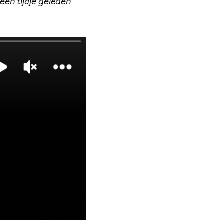
een tijdje geleden