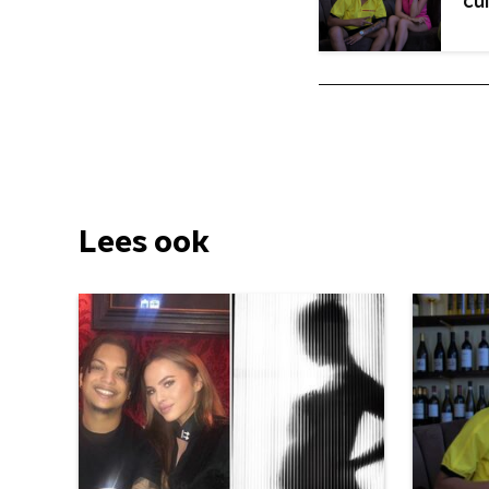
cu
Lees ook