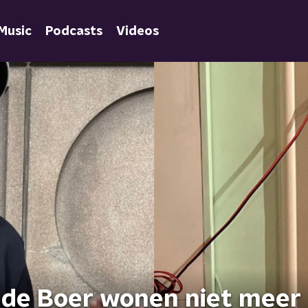
Music
Podcasts
Videos
 de Boer wonen niet meer