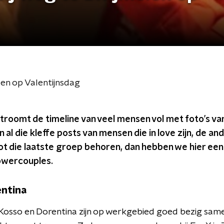
en op Valentijnsdag
troomt de timeline van veel mensen vol met foto’s van
 al die kleffe posts van mensen die in love zijn, de an
tot die laatste groep behoren, dan hebben we hier een 
owercouples.
entina
Kosso en Dorentina zijn op werkgebied goed bezig same