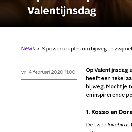
Valentijnsdag
News
8 powercouples om bij weg te zwijmel
Op Valentijnsdag s
vr 14 februari 2020
11:00
heeft een hekel aan
bij weg. Mocht je 
en inspirerende p
1. Kosso en Dor
De twee
lovebirds