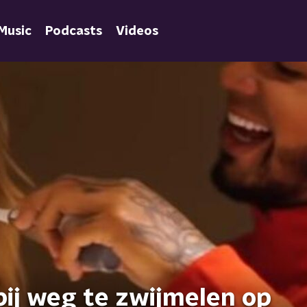
Music
Podcasts
Videos
ij weg te zwijmelen op