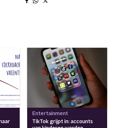
Entertainment
naar
TikTok grijpt in: accounts