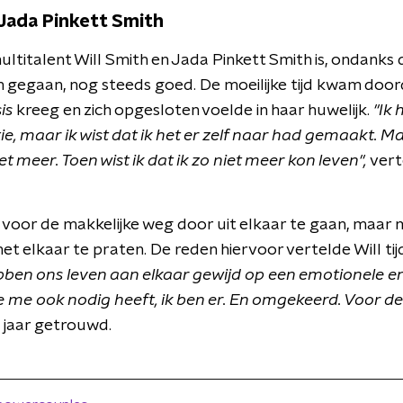
 Jada Pinkett Smith
ultitalent Will Smith en Jada Pinkett Smith is, ondanks
zijn gegaan, nog steeds goed. De moeilijke tijd kwam do
is
kreeg en zich opgesloten voelde in haar huwelijk.
"Ik 
tie, maar ik wist dat ik het er zelf naar had gemaakt.
t meer. Toen wist ik dat ik zo niet meer kon leven",
vert
 voor de makkelijke weg door uit elkaar te gaan, maar 
met elkaar te praten. De reden hiervoor vertelde Will ti
ben ons leven aan elkaar gewijd op een emotionele en 
 me ook nodig heeft, ik ben er. En omgekeerd. Voor de 
2 jaar getrouwd.