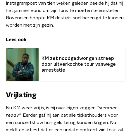
Instagrampost van tien weken geleden deelde hij dat hij
het jammer vond om zijn fans te moeten teleurstellen.
Bovendien hoopte KM destijds snel herenigd te kunnen
worden met zijn gezin.
Lees ook
KM zet noodgedwongen streep
door uitverkochte tour vanwege
arrestatie
Vrijlating
Nu KM weer vrij is, is hij naar eigen zeggen
“summer
ready”
. Eerder gaf hij aan dat alle tickethouders voor
een concertshow hun geld terug konden krijgen. Nu
meldt de artiest dat er een update omtrent zijn tour zal