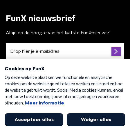
FunX nieuwsbrief
Altijd op de hoogte van het laatste FunX-nieuws?
Algemene voorwaarden
Privacybeleid
Cookiebeleid