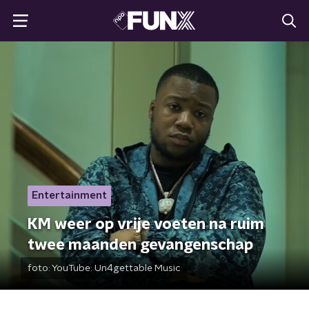
Entertainment
KM weer op vrije voeten na ruim
twee maanden gevangenschap
foto:
YouTube: Un4gettable Music