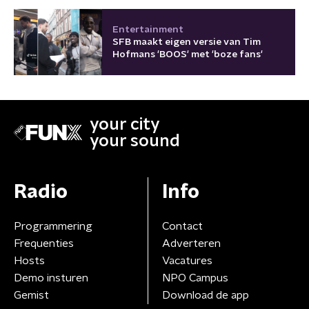
Entertainment
SFB maakt eigen versie van Tim
Hofmans 'BOOS' met 'boze fans'
your city
your sound
Radio
Info
Programmering
Contact
Frequenties
Adverteren
Hosts
Vacatures
Demo insturen
NPO Campus
Gemist
Download de app