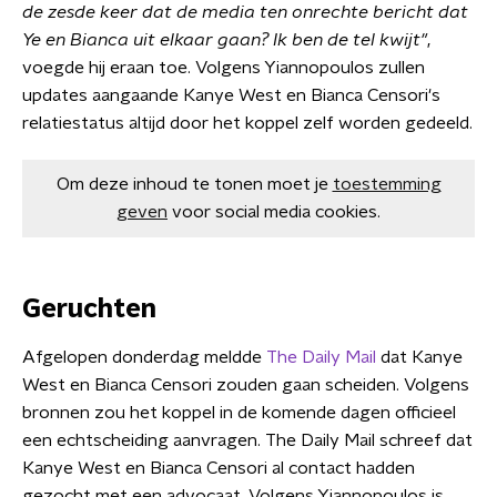
de zesde keer dat de media ten onrechte bericht dat
Ye en Bianca uit elkaar gaan? Ik ben de tel kwijt"
,
voegde hij eraan toe. Volgens Yiannopoulos zullen
updates aangaande Kanye West en Bianca Censori's
relatiestatus altijd door het koppel zelf worden gedeeld.
Om deze inhoud te tonen moet je
toestemming
geven
voor social media cookies.
Geruchten
Afgelopen donderdag meldde
The Daily Mail
dat Kanye
West en Bianca Censori zouden gaan scheiden. Volgens
bronnen zou het koppel in de komende dagen officieel
een echtscheiding aanvragen. The Daily Mail schreef dat
Kanye West en Bianca Censori al contact hadden
gezocht met een advocaat. Volgens Yiannopoulos is