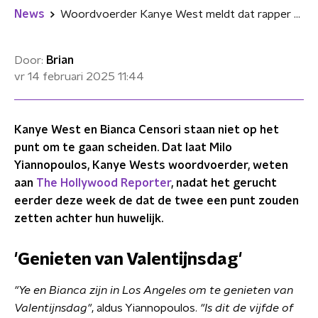
News
Woordvoerder Kanye West meldt dat rapper en Bianca Censori niet gaan scheiden
Door:
Brian
vr 14 februari 2025
11:44
Kanye West en Bianca Censori staan niet op het
punt om te gaan scheiden. Dat laat Milo
Yiannopoulos, Kanye Wests woordvoerder, weten
aan
The Hollywood Reporter
, nadat het gerucht
eerder deze week de dat de twee een punt zouden
zetten achter hun huwelijk.
'Genieten van Valentijnsdag'
"Ye en Bianca zijn in Los Angeles om te genieten van
Valentijnsdag"
, aldus Yiannopoulos.
"Is dit de vijfde of