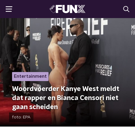
Entertainment
Woordvoerder Kanye West meldt
dat rapper en Bianca Censori niet
gaan scheiden
foto:
EPA