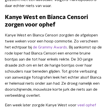
daar echter niets van waar.
Kanye West en Bianca Censori
zorgen voor ophef
Kanye West en Bianca Censori zorgden de afgelopen
twee weken voor een hoop commotie. Zo verscheen
het echtpaar bij
de Grammy Awards
. Bij aankomst op de
rode loper had Bianca Censori een enorme bruine
bontjas aan die tot haar enkels reikte. De 30-jarige
draaide zich om en liet de harige bontjas over haar
schouders naar beneden glijden. Tot grote verbazing
van aanwezige fotografen leek het echter alsof Bianca
er helemaal niets onder aan had. Ze droeg namelijk een
doorschijnende, mouwloze korte jurk die niets aan de
verbeelding overliet.
Een week later zorgde Kanye West voor
veel ophef