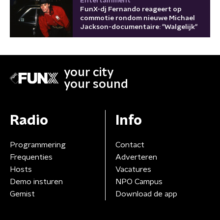
Entertainment
FunX-dj Fernando reageert op
commotie rondom nieuwe Michael
Jackson-documentaire: "Walgelijk"
your city
your sound
Radio
Info
Programmering
Contact
Frequenties
Adverteren
Hosts
Vacatures
Demo insturen
NPO Campus
Gemist
Download de app