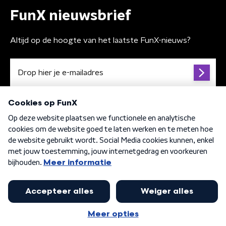
FunX nieuwsbrief
Altijd op de hoogte van het laatste FunX-nieuws?
Algemene voorwaarden
Privacybeleid
Cookiebeleid