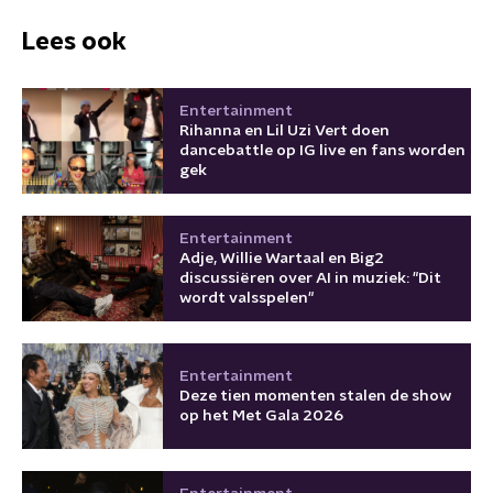
Lees ook
Entertainment
Rihanna en Lil Uzi Vert doen
dancebattle op IG live en fans worden
gek
Entertainment
Adje, Willie Wartaal en Big2
discussiëren over AI in muziek: "Dit
wordt valsspelen"
Entertainment
Deze tien momenten stalen de show
op het Met Gala 2026