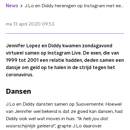
News
J.Lo en Diddy herenigen op Instagram met een dansje
ma 13 april 2020
09:53
Jennifer Lopez en Diddy kwamen zondagavond
virtueel samen op Instagram Live. De exen, die van
1999 tot 2001 een relatie hadden, deden samen een
dansje om geld op te halen in de strijd tegen het
coronavirus.
Dansen
J.Lo en Diddy dansten samen op
Suavemente.
Hoewel
van Jennifer wel bekend is dat ze goed kan dansen, had
Diddy ook wel wat moves in huis.
"Ik heb jou dat
waarschijnlijk geleerd",
grapte J.Lo daarover.