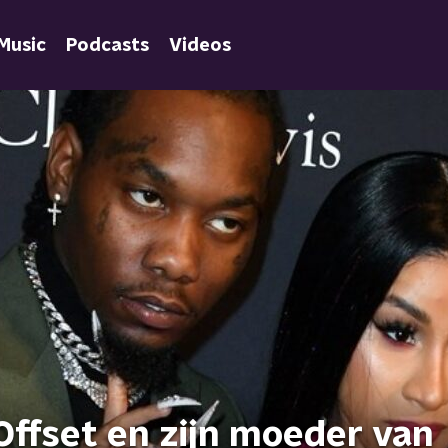
Music
Podcasts
Videos
Offset en zijn moeder van