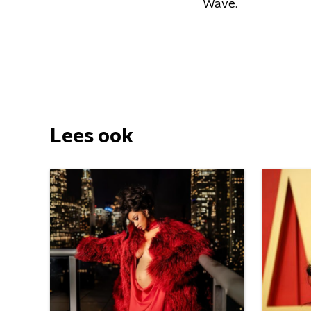
Wave.
Lees ook