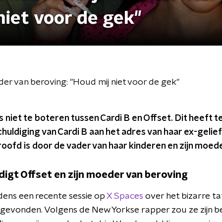
niet voor de gek"
der van beroving: "Houd mij niet voor de gek"
ds niet te boteren tussen Cardi B en Offset. Dit heeft
huldiging van Cardi B aan het adres van haar ex-geli
roofd is door de vader van haar kinderen en zijn moede
digt Offset en zijn moeder van beroving
jdens een recente sessie op
X Spaces
over het bizarre ta
gevonden. Volgens de New Yorkse rapper zou ze zijn b