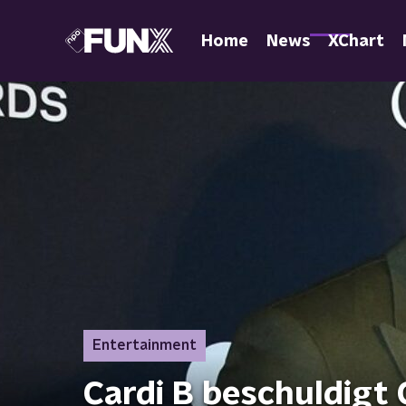
Home
News
XChart
Entertainment
Cardi B beschuldigt 