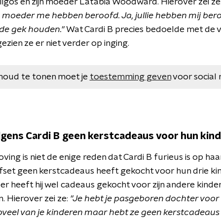
Migos en zijn moeder Latabia Woodward. Hierover zei ze
je moeder me hebben beroofd. Ja, jullie hebben mij ber
 de gek houden.
"
Wat Cardi B precies bedoelde met de
ngezien ze er niet verder op inging.
houd te tonen moet je
toestemming geven
voor social 
lgens Cardi B geen kerstcadeaus voor hun kin
ng is niet de enige reden dat Cardi B furieus is op ha
ffset geen kerstcadeaus heeft gekocht voor hun drie ki
er heeft hij wel cadeaus gekocht voor zijn andere kinde
. Hierover zei ze:
"Je hebt je pasgeboren dochter voor h
oveel van je kinderen maar hebt ze geen kerstcadeaus