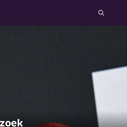
rzoek