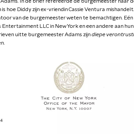
Adams. In de brief refereerde de burgemeester naar d
n is hoe Diddy zijn ex-vriendin Cassie Ventura mishandelt
ntoor van de burgemeester weten te bemachtigen. Eén 
Entertainment LLC in New York en een andere aan hun 
brieven uitte burgemeester Adams zijn
diepe verontrus
n.