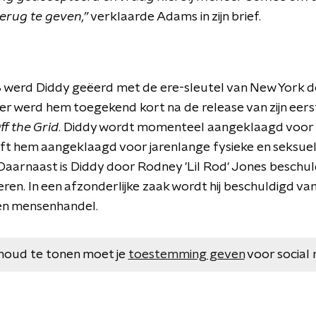
terug te geven,”
verklaarde Adams in zijn brief.
 werd Diddy geëerd met de ere-sleutel van New York 
er werd hem toegekend kort na de release van zijn eers
f the Grid
. Diddy wordt momenteel aangeklaagd voor
ft hem aangeklaagd voor jarenlange fysieke en seksue
. Daarnaast is Diddy door Rodney 'Lil Rod' Jones beschu
eren. In een afzonderlijke zaak wordt hij beschuldigd va
 en mensenhandel.
houd te tonen moet je
toestemming geven
voor social 