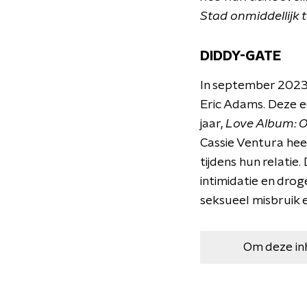
Stad onmiddellijk 
DIDDY-GATE
In september 2023
Eric Adams. Deze e
jaar,
Love Album: Of
Cassie Ventura hee
tijdens hun relatie
intimidatie en drog
seksueel misbruik
Om deze in