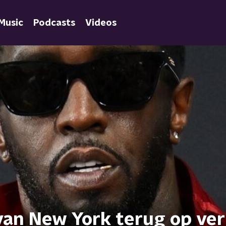
Music
Podcasts
Videos
 van New York terug op ve