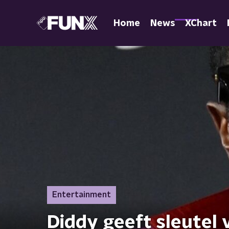
Home
News
XChart
Entertainment
Diddy geeft sleutel