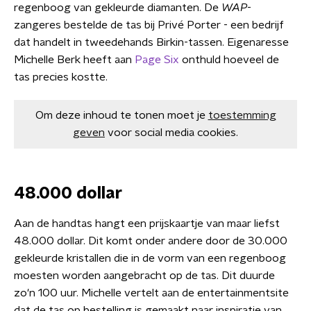
regenboog van gekleurde diamanten. De
WAP
-
zangeres bestelde de tas bij Privé Porter - een bedrijf
dat handelt in tweedehands Birkin-tassen. Eigenaresse
Michelle Berk heeft aan
Page Six
onthuld hoeveel de
tas precies kostte.
Om deze inhoud te tonen moet je
toestemming
geven
voor social media cookies.
48.000 dollar
Aan de handtas hangt een prijskaartje van maar liefst
48.000 dollar. Dit komt onder andere door de 30.000
gekleurde kristallen die in de vorm van een regenboog
moesten worden aangebracht op de tas. Dit duurde
zo'n 100 uur. Michelle vertelt aan de entertainmentsite
dat de tas op bestelling is gemaakt naar inspiratie van