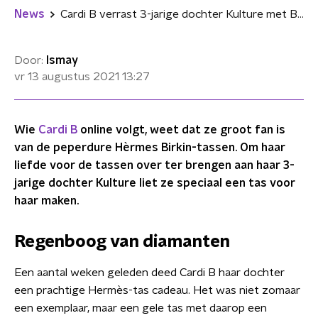
News
Cardi B verrast 3-jarige dochter Kulture met Birkin-tas van een halve ton
Door:
Ismay
vr 13 augustus 2021
13:27
Wie
Cardi B
online volgt, weet dat ze groot fan is
van de peperdure Hèrmes Birkin-tassen. Om haar
liefde voor de tassen over ter brengen aan haar 3-
jarige dochter Kulture liet ze speciaal een tas voor
haar maken.
Regenboog van diamanten
Een aantal weken geleden deed Cardi B haar dochter
een prachtige Hermès-tas cadeau. Het was niet zomaar
een exemplaar, maar een gele tas met daarop een