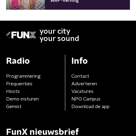
'WAP'-vervolg
your city
your sound
Radio
Info
Programmering
Contact
Frequenties
Adverteren
Hosts
Vacatures
Demo insturen
NPO Campus
Gemist
Download de app
FunX nieuwsbrief