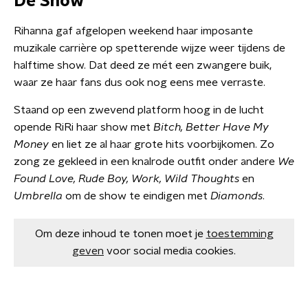
De Show
Rihanna gaf afgelopen weekend haar imposante
muzikale carrière op spetterende wijze weer tijdens de
halftime show. Dat deed ze mét een zwangere buik,
waar ze haar fans dus ook nog eens mee verraste.
Staand op een zwevend platform hoog in de lucht
opende RiRi haar show met
Bitch, Better Have My
Money
en liet ze al haar grote hits voorbijkomen. Zo
zong ze gekleed in een knalrode outfit onder andere
We
Found Love, Rude Boy, Work, Wild Thoughts
en
Umbrella
om de show te eindigen met
Diamonds
.
Om deze inhoud te tonen moet je
toestemming
geven
voor social media cookies.