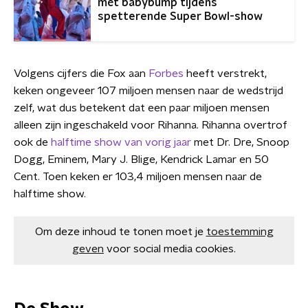
mét babybump tijdens
spetterende Super Bowl-show
Volgens cijfers die Fox aan
Forbes
heeft verstrekt,
keken ongeveer 107 miljoen mensen naar de wedstrijd
zelf, wat dus betekent dat een paar miljoen mensen
alleen zijn ingeschakeld voor Rihanna. Rihanna overtrof
ook de
halftime show van vorig jaar
met Dr. Dre, Snoop
Dogg, Eminem, Mary J. Blige, Kendrick Lamar en 50
Cent. Toen keken er 103,4 miljoen mensen naar de
halftime show.
Om deze inhoud te tonen moet je
toestemming
geven
voor social media cookies.