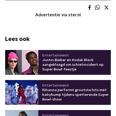
Advertentie via ster.nl
Lees ook
Entertainment
Justin Bieber en Kodak Black
aangeklaagd om schietincident op
Super Bowl-feestje
Entertainment
Rihanna performt grootste hits mét
babybump tijdens spetterende Super
Bowl-show
Entertainment