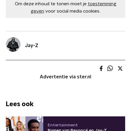
Om deze inhoud te tonen moet je
toestemming
geven
voor social media cookies.
Jay-Z
Advertentie via ster.nl
Lees ook
Entertainment
Namen van Beyoncé en Jay-Z