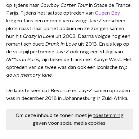
op tijdens haar
Cowboy Carter
Tour
in Stade de France,
Parijs. Tijdens het laatste optreden van
Queen Bey
kregen fans een enorme verrassing: Jay-Z verscheen
plots naast haar op het podium en ze zongen samen
hun hit
Crazy In Love
uit 2003. Daarna volgde nog een
romantisch duet:
Drunk In Love
uit 2013. En als klap op
de vuurpijl performde Jay-Z ook nog een stukje van
Ni**as in Paris
, zijn bekende track met Kanye West. Het
optreden van de twee was dan ook een iconische
trip
down memory lane.
De laatste keer dat Beyoncé en Jay-Z samen optraden
was in december 2018 in Johannesburg in Zuid-Afrika.
Om deze inhoud te tonen moet je
toestemming
geven
voor social media cookies.