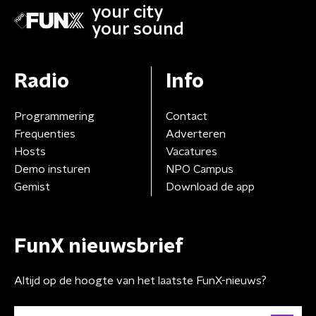
your city
your sound
Radio
Info
Programmering
Contact
Frequenties
Adverteren
Hosts
Vacatures
Demo insturen
NPO Campus
Gemist
Download de app
FunX nieuwsbrief
Altijd op de hoogte van het laatste FunX-nieuws?