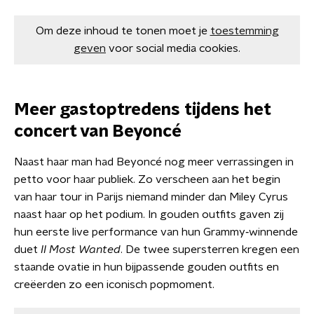
Om deze inhoud te tonen moet je
toestemming
geven
voor social media cookies.
Meer gastoptredens tijdens het
concert van Beyoncé
Naast haar man had Beyoncé nog meer verrassingen in
petto voor haar publiek. Zo verscheen aan het begin
van haar tour in Parijs niemand minder dan Miley Cyrus
naast haar op het podium. In gouden outfits gaven zij
hun eerste live performance van hun Grammy‑winnende
duet
II Most Wanted
. De twee supersterren kregen een
staande ovatie in hun bijpassende gouden outfits en
creëerden zo een iconisch popmoment.