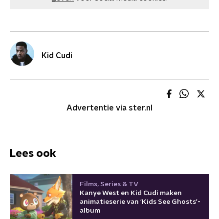
Kid Cudi
Advertentie via ster.nl
Lees ook
Films, Series & TV
Kanye West en Kid Cudi maken
animatieserie van 'Kids See Ghosts'-
album