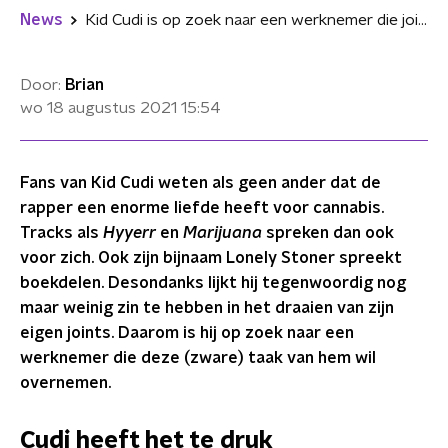
News
Kid Cudi is op zoek naar een werknemer die joints voor hem kan draaien
Door:
Brian
wo 18 augustus 2021
15:54
Fans van Kid Cudi weten als geen ander dat de
rapper een enorme liefde heeft voor cannabis.
Tracks als
Hyyerr
en
Marijuana
spreken dan ook
voor zich. Ook zijn bijnaam Lonely Stoner spreekt
boekdelen. Desondanks lijkt hij tegenwoordig nog
maar weinig zin te hebben in het draaien van zijn
eigen joints. Daarom is hij op zoek naar een
werknemer die deze (zware) taak van hem wil
overnemen.
Cudi heeft het te druk