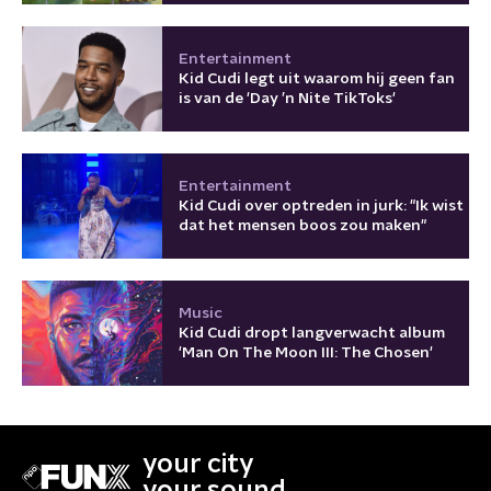
Entertainment
Kid Cudi legt uit waarom hij geen fan
is van de 'Day ’n Nite TikToks'
Entertainment
Kid Cudi over optreden in jurk: "Ik wist
dat het mensen boos zou maken"
Music
Kid Cudi dropt langverwacht album
'Man On The Moon III: The Chosen'
your city
your sound