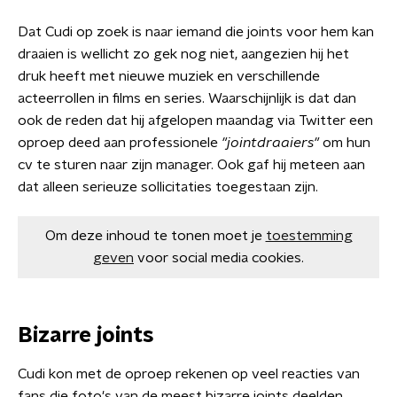
Dat Cudi op zoek is naar iemand die joints voor hem kan
draaien is wellicht zo gek nog niet, aangezien hij het
druk heeft met nieuwe muziek en verschillende
acteerrollen in films en series. Waarschijnlijk is dat dan
ook de reden dat hij afgelopen maandag via Twitter een
oproep deed aan professionele
"jointdraaiers"
om hun
cv te sturen naar zijn manager. Ook gaf hij meteen aan
dat alleen serieuze sollicitaties toegestaan zijn.
Om deze inhoud te tonen moet je
toestemming
geven
voor social media cookies.
Bizarre joints
Cudi kon met de oproep rekenen op veel reacties van
fans die foto's van de meest bizarre joints deelden