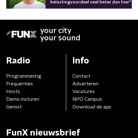
belastingvoordeel veel beter dan hier"
your city
your sound
Radio
Info
Programmering
Contact
Frequenties
Adverteren
Hosts
Vacatures
Demo insturen
NPO Campus
Gemist
Download de app
FunX nieuwsbrief