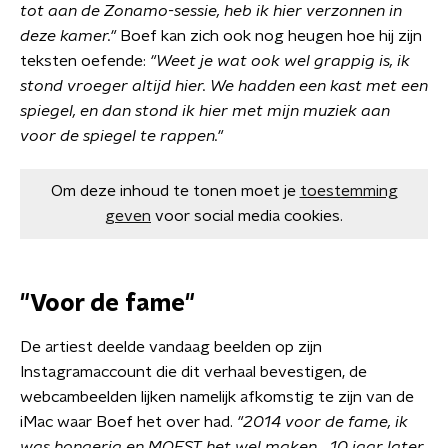
tot aan de Zonamo-sessie, heb ik hier verzonnen in
deze kamer."
Boef kan zich ook nog heugen hoe hij zijn
teksten oefende:
"Weet je wat ook wel grappig is, ik
stond vroeger altijd hier. We hadden een kast met een
spiegel, en dan stond ik hier met mijn muziek aan
voor de spiegel te rappen."
Om deze inhoud te tonen moet je
toestemming
geven
voor social media cookies.
"Voor de fame"
De artiest deelde vandaag beelden op zijn
Instagramaccount die dit verhaal bevestigen, de
webcambeelden lijken namelijk afkomstig te zijn van de
iMac waar Boef het over had.
"2014 voor de fame, ik
was hongerig en MOEST het wel maken… 10 jaar later