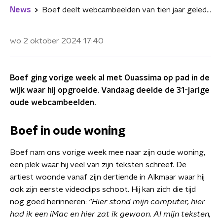
News
Boef deelt webcambeelden van tien jaar geleden: "Voor de fame was ik zo hongerig"
wo 2 oktober 2024
17:40
Boef ging vorige week al met Ouassima op pad in de
wijk waar hij opgroeide. Vandaag deelde de 31-jarige
oude webcambeelden.
Boef in oude woning
Boef nam ons vorige week mee naar zijn oude woning,
een plek waar hij veel van zijn teksten schreef. De
artiest woonde vanaf zijn dertiende in Alkmaar waar hij
ook zijn eerste videoclips schoot. Hij kan zich die tijd
nog goed herinneren:
"Hier stond mijn computer, hier
had ik een iMac en hier zat ik gewoon. Al mijn teksten,