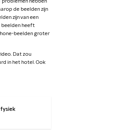
ou problemen hebben
arop de beelden zijn
den zijn van een
 beelden heeft
 iPhone-beelden groter
video. Dat zou
rd in het hotel. Ook
 fysiek