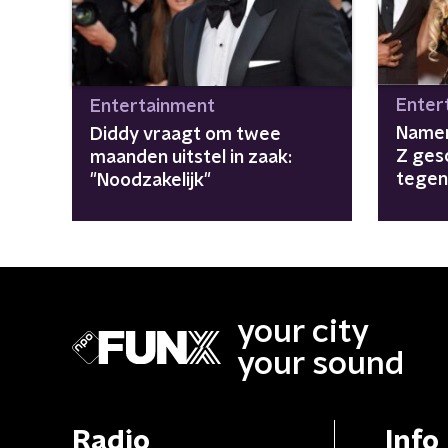
Enter
Entertainment
Namen
Diddy vraagt om twee
Z ges
maanden uitstel in zaak:
tegen
"Noodzakelijk"
your city
your sound
Radio
Info