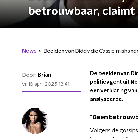
betrouwbaar, claimt 
News
Beelden van Diddy die Cassie mishande
De beelden van Did
Door:
Brian
politieagent uit N
vr 18 april 2025
13:41
een verklaring van
analyseerde.
"Geen betrouwb
Volgens de gossipsi