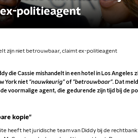
ex-politieagent
lt zijn niet betrouwbaar, claimt ex-politieagent
dy die Cassie mishandelt in een hotel in Los Angeles z
ew York niet
"nauwkeurig"
of
"betrouwbaar"
. Dat mel
 de voormalige agent, die gedurende zijn tijd bij de p
are kopie"
te heeft het juridische team van Diddy bij de rechtbank