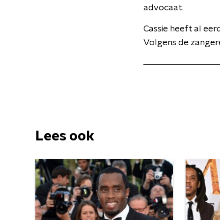
advocaat.
Cassie heeft al eer
Volgens de zangere
Lees ook