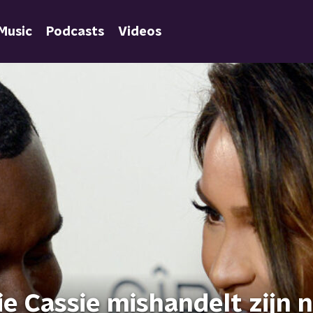
Music
Podcasts
Videos
e Cassie mishandelt zijn n