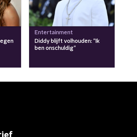
Entertainment
tegen
Diddy blijft volhouden: "Ik
ben onschuldig"
ief