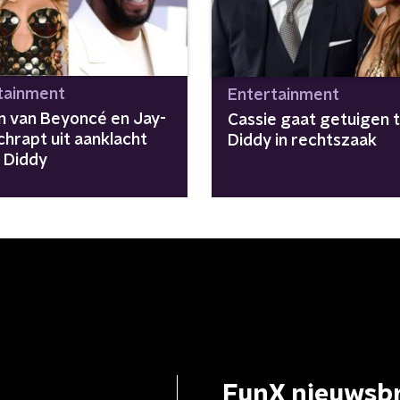
tainment
Entertainment
 van Beyoncé en Jay-
Cassie gaat getuigen 
chrapt uit aanklacht
Diddy in rechtszaak
 Diddy
FunX nieuwsbr