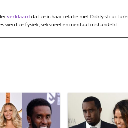
der
verklaard
dat ze in haar relatie met Diddy structur
s werd ze fysiek, seksueel en mentaal mishandeld.