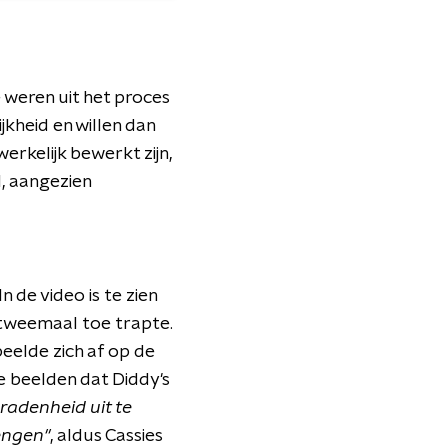
 weren uit het proces
jkheid en willen dan
erkelijk bewerkt zijn,
, aangezien
n de video is te zien
 tweemaal toe trapte.
eelde zich af op de
e beelden dat Diddy's
adenheid uit te
engen"
, aldus Cassies