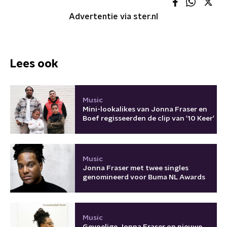
Advertentie via ster.nl
Lees ook
Music
Mini-lookalikes van Jonna Fraser en
Boef regisseerden de clip van '10 Keer'
Music
Jonna Fraser met twee singles
genomineerd voor Buma NL Awards
Music
Gevoelige Jonna Fraser op nieuwe