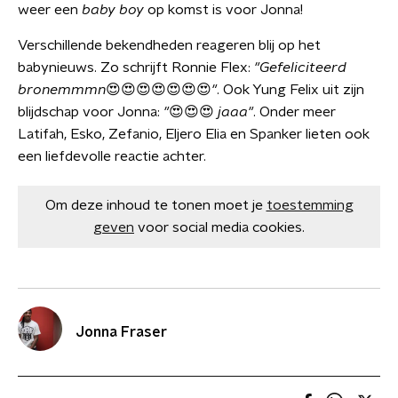
weer een
baby boy
op komst is voor Jonna!
Verschillende bekendheden reageren blij op het
babynieuws. Zo schrijft Ronnie Flex:
"Gefeliciteerd
bronemmmn
😍😍😍😍😍😍😍
"
. Ook Yung Felix uit zijn
blijdschap voor Jonna:
"
😍😍😍
jaaa"
. Onder meer
Latifah, Esko, Zefanio, Eljero Elia en Spanker lieten ook
een liefdevolle reactie achter.
Om deze inhoud te tonen moet je
toestemming
geven
voor social media cookies.
Jonna Fraser