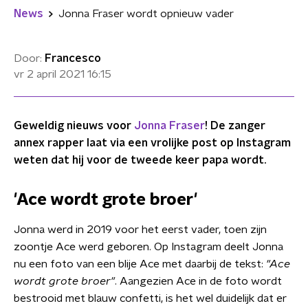
News
Jonna Fraser wordt opnieuw vader
Door:
Francesco
vr 2 april 2021
16:15
Geweldig nieuws voor
Jonna Fraser
! De zanger
annex rapper laat via een vrolijke post op Instagram
weten dat hij voor de tweede keer papa wordt.
'Ace wordt grote broer'
Jonna werd in 2019 voor het eerst vader, toen zijn
zoontje Ace werd geboren. Op Instagram deelt Jonna
nu een foto van een blije Ace met daarbij de tekst:
"Ace
wordt grote broer"
. Aangezien Ace in de foto wordt
bestrooid met blauw confetti, is het wel duidelijk dat er