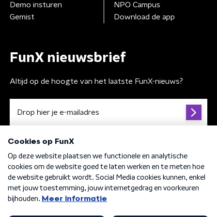
Demo insturen
NPO Campus
Gemist
Download de app
FunX nieuwsbrief
Altijd op de hoogte van het laatste FunX-nieuws?
Algemene voorwaarden
Privacybeleid
Cookiebeleid