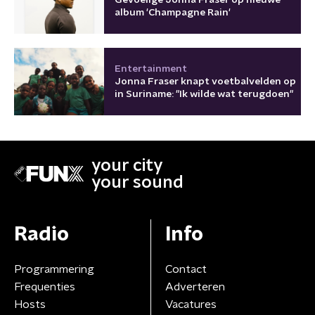
album 'Champagne Rain'
Entertainment
Jonna Fraser knapt voetbalvelden op
in Suriname: "Ik wilde wat terugdoen"
your city
your sound
Radio
Info
Programmering
Contact
Frequenties
Adverteren
Hosts
Vacatures