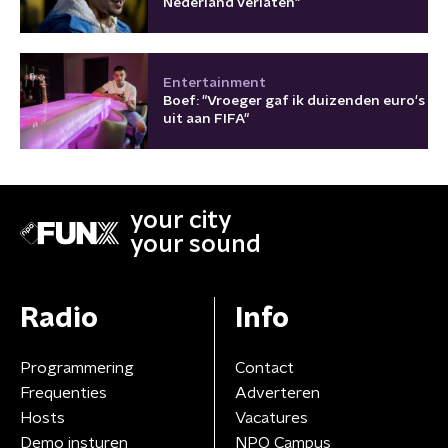
Nederland verlaten"
Entertainment
Boef: "Vroeger gaf ik duizenden euro's
uit aan FIFA"
your city
your sound
Radio
Info
Programmering
Contact
Frequenties
Adverteren
Hosts
Vacatures
Demo insturen
NPO Campus