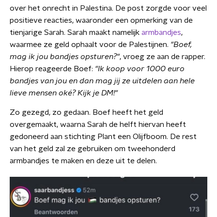
over het onrecht in Palestina. De post zorgde voor veel
positieve reacties, waaronder een opmerking van de
tienjarige Sarah. Sarah maakt namelijk
armbandjes
,
waarmee ze geld ophaalt voor de Palestijnen.
"Boef,
mag ik jou bandjes opsturen?"
, vroeg ze aan de rapper.
Hierop reageerde Boef:
"Ik koop voor 1000 euro
bandjes van jou en dan mag jij ze uitdelen aan hele
lieve mensen oké? Kijk je DM!"
Zo gezegd, zo gedaan. Boef heeft het geld
overgemaakt, waarna Sarah de helft hiervan heeft
gedoneerd aan stichting Plant een Olijfboom. De rest
van het geld zal ze gebruiken om tweehonderd
armbandjes te maken en deze uit te delen.