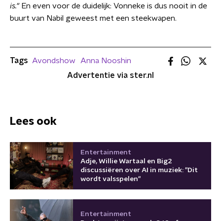
is."
En even voor de duidelijk: Vonneke is dus nooit in de
buurt van Nabil geweest met een steekwapen.
Tags
Avondshow
Anna Nooshin
Advertentie via ster.nl
Lees ook
Entertainment
Adje, Willie Wartaal en Big2
discussiëren over AI in muziek: "Dit
wordt valsspelen"
Entertainment