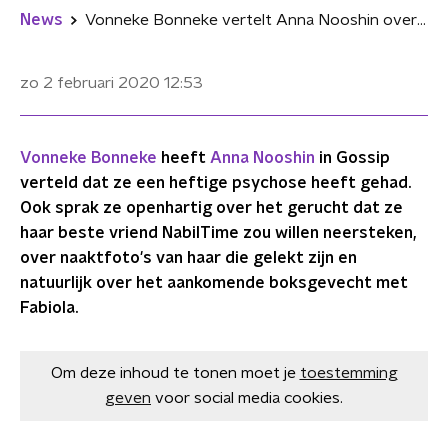
News
Vonneke Bonneke vertelt Anna Nooshin over haar heftige psychose
zo 2 februari 2020
12:53
Vonneke Bonneke
heeft
Anna Nooshin
in Gossip
verteld dat ze een heftige psychose heeft gehad.
Ook sprak ze openhartig over het gerucht dat ze
haar beste vriend NabilTime zou willen neersteken,
over naaktfoto's van haar die gelekt zijn en
natuurlijk over het aankomende boksgevecht met
Fabiola.
Om deze inhoud te tonen moet je
toestemming
geven
voor social media cookies.