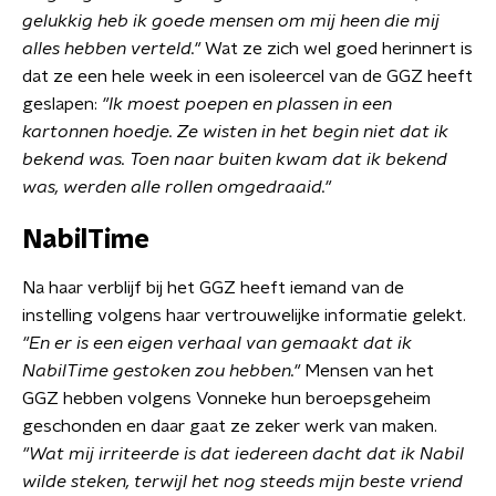
gelukkig heb ik goede mensen om mij heen die mij
alles hebben verteld."
Wat ze zich wel goed herinnert is
dat ze een hele week in een isoleercel van de GGZ heeft
geslapen:
"Ik moest poepen en plassen in een
kartonnen hoedje. Ze wisten in het begin niet dat ik
bekend was. Toen naar buiten kwam dat ik bekend
was, werden alle rollen omgedraaid."
NabilTime
Na haar verblijf bij het GGZ heeft iemand van de
instelling volgens haar vertrouwelijke informatie gelekt.
"En er is een eigen verhaal van gemaakt dat ik
NabilTime gestoken zou hebben."
Mensen van het
GGZ hebben volgens Vonneke hun beroepsgeheim
geschonden en daar gaat ze zeker werk van maken.
"Wat mij irriteerde is dat iedereen dacht dat ik Nabil
wilde steken, terwijl het nog steeds mijn beste vriend