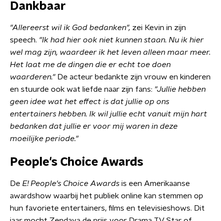
Dankbaar
"Allereerst wil ik God bedanken",
zei Kevin in zijn
speech.
"Ik had hier ook niet kunnen staan. Nu ik hier
wel mag zijn, waardeer ik het leven alleen maar meer.
Het laat me de dingen die er echt toe doen
waarderen."
De acteur bedankte zijn vrouw en kinderen
en stuurde ook wat liefde naar zijn fans:
"Jullie hebben
geen idee wat het effect is dat jullie op ons
entertainers hebben. Ik wil jullie echt vanuit mijn hart
bedanken dat jullie er voor mij waren in deze
moeilijke periode."
People's Choice Awards
De
E! People's Choice Awards
is een Amerikaanse
awardshow waarbij het publiek online kan stemmen op
hun favoriete entertainers, films en televisieshows. Dit
jaar mocht Zendaya de prijs voor Drama TV Star of