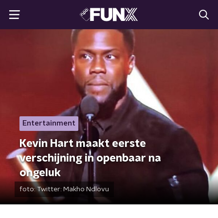
Entertainment
Kevin Hart maakt eerste
verschijning in openbaar na
ongeluk
foto:
Twitter: Makho Ndlovu