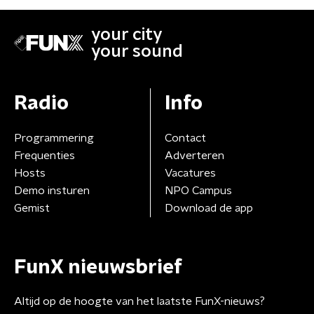
your city
your sound
Radio
Info
Programmering
Contact
Frequenties
Adverteren
Hosts
Vacatures
Demo insturen
NPO Campus
Gemist
Download de app
FunX nieuwsbrief
Altijd op de hoogte van het laatste FunX-nieuws?