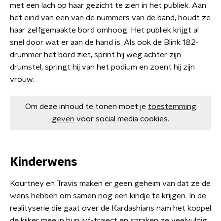
met een lach op haar gezicht te zien in het publiek. Aan
het eind van een van de nummers van de band, houdt ze
haar zelfgemaakte bord omhoog. Het publiek krijgt al
snel door wat er aan de hand is. Als ook de Blink 182-
drummer het bord ziet, sprint hij weg achter zijn
drumstel, springt hij van het podium en zoent hij zijn
vrouw.
Om deze inhoud te tonen moet je
toestemming
geven
voor social media cookies.
Kinderwens
Kourtney en Travis maken er geen geheim van dat ze de
wens hebben om samen nog een kindje te krijgen. In de
realityserie die gaat over de Kardashians nam het koppel
de kijker mee in hun ivf-traject en spraken ze veelvuldig