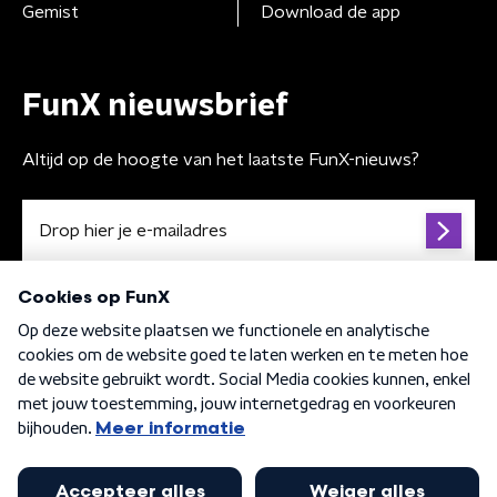
Gemist
Download de app
FunX nieuwsbrief
Altijd op de hoogte van het laatste FunX-nieuws?
Algemene voorwaarden
Privacybeleid
Cookiebeleid