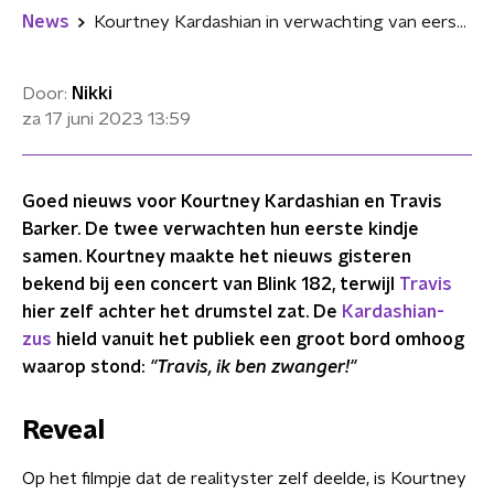
News
Kourtney Kardashian in verwachting van eerste kindje met Travis Barker
Door:
Nikki
za 17 juni 2023
13:59
Goed nieuws voor Kourtney Kardashian en Travis
Barker. De twee verwachten hun eerste kindje
samen. Kourtney maakte het nieuws gisteren
bekend bij een concert van Blink 182, terwijl
Travis
hier zelf achter het drumstel zat. De
Kardashian-
zus
hield vanuit het publiek een groot bord omhoog
waarop stond:
"Travis, ik ben zwanger!"
Reveal
Op het filmpje dat de realityster zelf deelde, is Kourtney