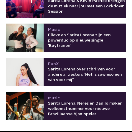
Sarita Lorena & Kevin Patrick brengen
de muziek naar jou met een Lockdown
Session
Music
Elieve en Sarita Lorena zijn een
powerduo op nieuwe single
'Boytranen'
FunX
Sarita Lorena over schrijven voor
andere artiesten: "Het is sowieso een
win voor mij"
Music
Sarita Lorena, Neres en Danilo maken
welkomstnummer voor nieuwe
Braziliaanse Ajax-speler