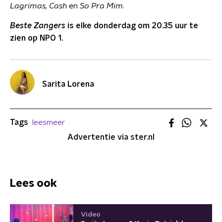
Lagrimas,
Cash
en
So Pra Mim
.
Beste Zangers
is
elke donderdag om 20.35 uur te
zien op NPO 1.
Sarita Lorena
Tags
leesmeer
Advertentie via ster.nl
Lees ook
Video