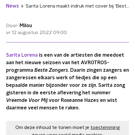
News
Sarita Lorena maakt indruk met cover bij 'Beste Zangers'
Door:
Milou
vr 12 augustus 2022
09:00
Sarita Lorena
is een van de artiesten die meedoet
aan het nieuwe seizoen van het AVROTROS-
programma
Beste Zangers
. Daarin zingen zangers en
zangeressen elkaars werk of liedjes die op een
bepaalde manier bijzonder voor ze zijn. Sarita zong
gisteren in de eerste aflevering het nummer
Vreemde Voor Mij
voor Roxeanne Hazes en wist
daarmee veel mensen te raken.
Om deze inhoud te tonen moet je
toestemming