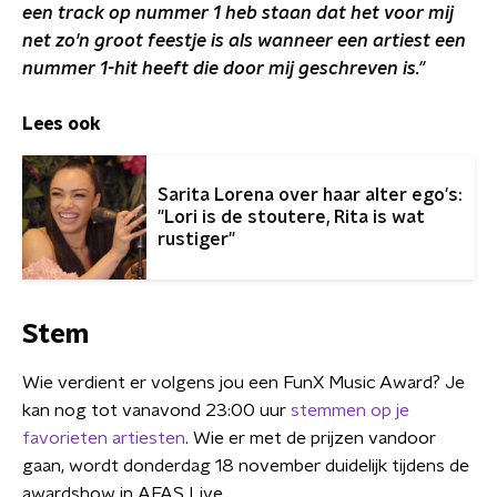
een track op nummer 1 heb staan dat het voor mij
net zo'n groot feestje is als wanneer een artiest een
nummer 1-hit heeft die door mij geschreven is."
Lees ook
Sarita Lorena over haar alter ego's:
"Lori is de stoutere, Rita is wat
rustiger"
Stem
Wie verdient er volgens jou een FunX Music Award? Je
kan nog tot vanavond 23:00 uur
stemmen op je
favorieten artiesten
. Wie er met de prijzen vandoor
gaan, wordt donderdag 18 november duidelijk tijdens de
awardshow in AFAS Live.