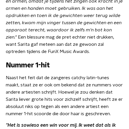
en armen, omdat je tijdens het zingen ook kracht in je
armen en handen moet gebruiken. Ik was aan het
opdrukken en toen ik de gewichten weer terug wilde
zetten, kwam mijn vinger tussen de gewichten en een
apparaat terecht, waardoor ik zelfs m'n bot kon
zien."
Een blessure mag de pret echter niet drukken,
want Sarita gaf meteen aan dat ze gewoon zal
optreden tijdens de FunX Music Awards.
Nummer 1-hit
Naast het feit dat de zangeres catchy latin-tunes
maakt, staat ze er ook om bekend dat ze nummers voor
andere artiesten schrijft. Hoewel je zou denken dat
Sarita liever grote hits voor zichzelf schrijft, heeft ze er
absoluut niks op tegen als een andere artiest een
nummer 1-hit scoorde die door haar is geschreven.
"Het is sowieso een win voor mij.
Ik weet dat als ik