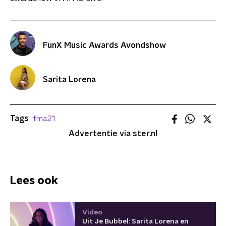
FunX Music Awards Avondshow
Sarita Lorena
Tags
fma21
Advertentie via ster.nl
Lees ook
Video
Uit Je Bubbel: Sarita Lorena en