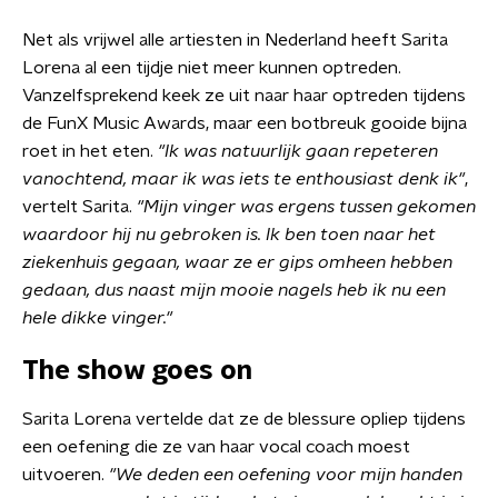
Net als vrijwel alle artiesten in Nederland heeft Sarita
Lorena al een tijdje niet meer kunnen optreden.
Vanzelfsprekend keek ze uit naar haar optreden tijdens
de FunX Music Awards, maar een botbreuk gooide bijna
roet in het eten.
"Ik was natuurlijk gaan repeteren
vanochtend, maar ik was iets te enthousiast denk ik"
,
vertelt Sarita.
"Mijn vinger was ergens tussen gekomen
waardoor hij nu gebroken is. Ik ben toen naar het
ziekenhuis gegaan, waar ze er gips omheen hebben
gedaan, dus naast mijn mooie nagels heb ik nu een
hele dikke vinger."
The show goes on
Sarita Lorena vertelde dat ze de blessure opliep tijdens
een oefening die ze van haar vocal coach moest
uitvoeren.
"We deden een oefening voor mijn handen