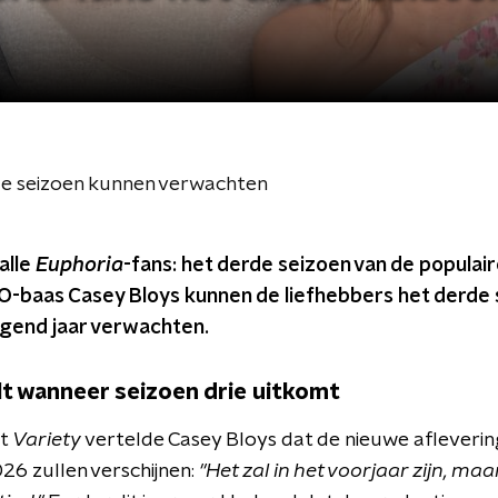
rde seizoen kunnen verwachten
alle
Euphoria
-fans: het derde seizoen van de popula
O-baas Casey Bloys kunnen de liefhebbers het derde 
lgend jaar verwachten.
t wanneer seizoen drie uitkomt
et
Variety
vertelde Casey Bloys dat de nieuwe afleveri
26 zullen verschijnen:
"Het zal in het voorjaar zijn, m