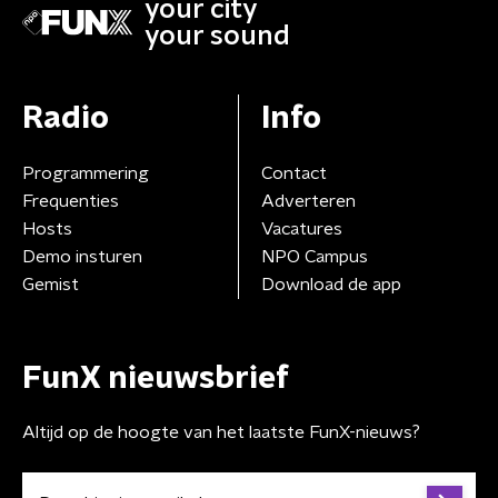
your city
your sound
Radio
Info
Programmering
Contact
Frequenties
Adverteren
Hosts
Vacatures
Demo insturen
NPO Campus
Gemist
Download de app
FunX nieuwsbrief
Altijd op de hoogte van het laatste FunX-nieuws?