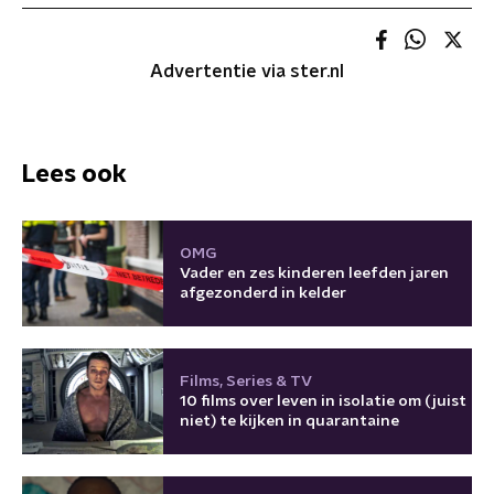
Advertentie via ster.nl
Lees ook
OMG
Vader en zes kinderen leefden jaren
afgezonderd in kelder
Films, Series & TV
10 films over leven in isolatie om (juist
niet) te kijken in quarantaine