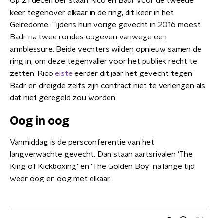
Op 21 december staan Rico en Badr voor de tweede
keer tegenover elkaar in de ring, dit keer in het
Gelredome. Tijdens hun vorige gevecht in 2016 moest
Badr na twee rondes opgeven vanwege een
armblessure. Beide vechters wilden opnieuw samen de
ring in, om deze tegenvaller voor het publiek recht te
zetten. Rico
eiste
eerder dit jaar het gevecht tegen
Badr en dreigde zelfs zijn contract niet te verlengen als
dat niet geregeld zou worden.
Oog in oog
Vanmiddag is de persconferentie van het
langverwachte gevecht. Dan staan aartsrivalen 'The
King of Kickboxing' en 'The Golden Boy' na lange tijd
weer oog en oog met elkaar.