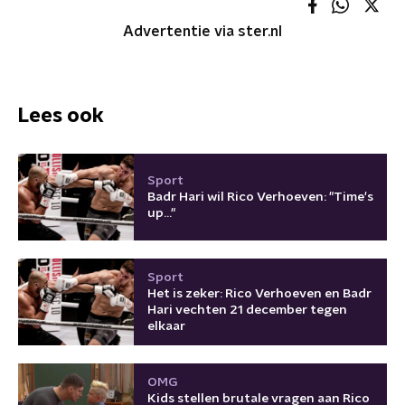
Advertentie via ster.nl
Lees ook
Sport
Badr Hari wil Rico Verhoeven: "Time's
up..."
Sport
Het is zeker: Rico Verhoeven en Badr
Hari vechten 21 december tegen
elkaar
OMG
Kids stellen brutale vragen aan Rico