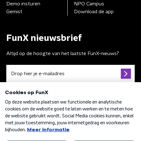
Demo insturen
NPO Campus
Gemist
Download de app
FunX nieuwsbrief
Altijd op de hoogte van het laatste FunX-nieuws?
Algemene voorwaarden
Privacybeleid
Cookiebeleid