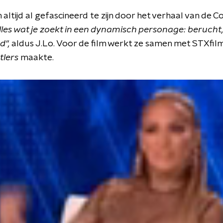
 altijd al gefascineerd te zijn door het verhaal van de 
lles wat je zoekt in een dynamisch personage: berucht,
d",
aldus J.Lo. Voor de film werkt ze samen met STXfilm
tlers
maakte.