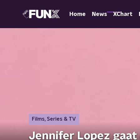
Home
News
XChart
Films, Series & TV
Jennifer Lopez gaat