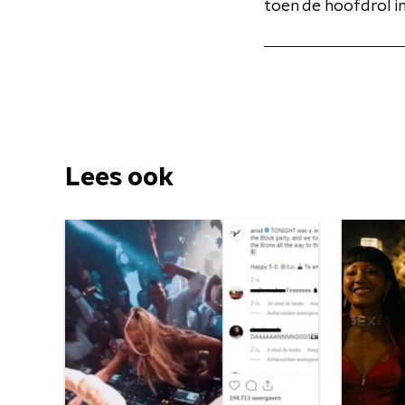
toen de hoofdrol in
Lees ook