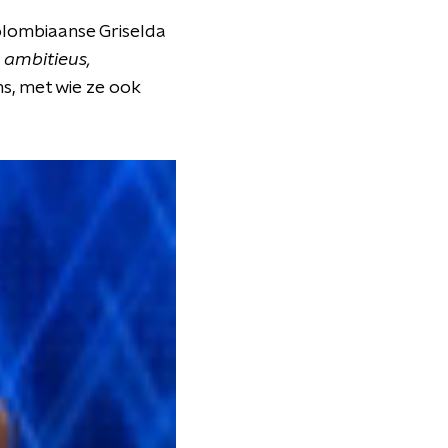
Colombiaanse Griselda
 ambitieus,
s, met wie ze ook