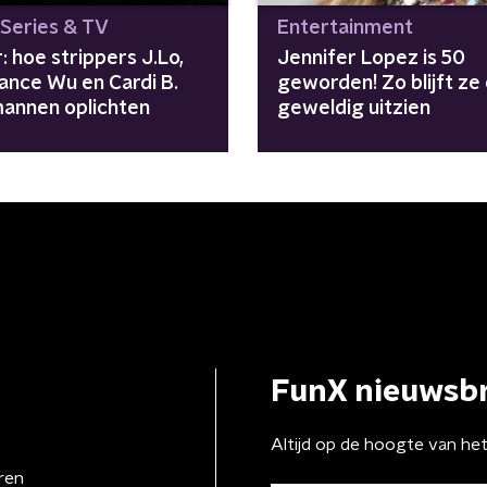
 Series & TV
Entertainment
r: hoe strippers J.Lo,
Jennifer Lopez is 50
ance Wu en Cardi B.
geworden! Zo blijft ze 
 mannen oplichten
geweldig uitzien
FunX nieuwsbr
Altijd op de hoogte van he
ren