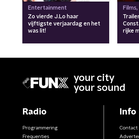
Entertainment
Films,
Zo vierde J.Lo haar
Traile
vijftigste verjaardag en het
Const
was lit!
rijke
your city
your sound
Radio
Info
Programmering
Contact
Frequenties
Adverte