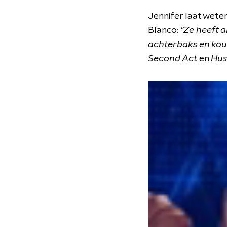
Jennifer laat weten
Blanco:
"Ze heeft a
achterbaks en kou
Second Act
en
Hus