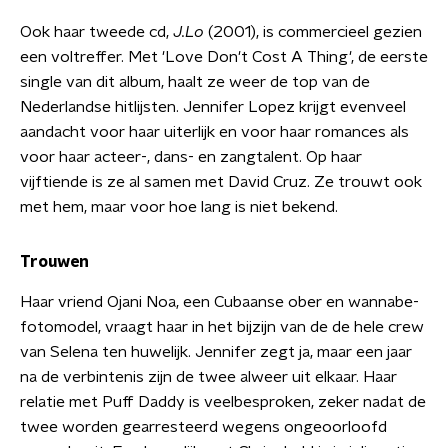
Ook haar tweede cd,
J.Lo
(2001), is commercieel gezien
een voltreffer. Met 'Love Don't Cost A Thing', de eerste
single van dit album, haalt ze weer de top van de
Nederlandse hitlijsten. Jennifer Lopez krijgt evenveel
aandacht voor haar uiterlijk en voor haar romances als
voor haar acteer-, dans- en zangtalent. Op haar
vijftiende is ze al samen met David Cruz. Ze trouwt ook
met hem, maar voor hoe lang is niet bekend.
Trouwen
Haar vriend Ojani Noa, een Cubaanse ober en wannabe-
fotomodel, vraagt haar in het bijzijn van de de hele crew
van Selena ten huwelijk. Jennifer zegt ja, maar een jaar
na de verbintenis zijn de twee alweer uit elkaar. Haar
relatie met Puff Daddy is veelbesproken, zeker nadat de
twee worden gearresteerd wegens ongeoorloofd