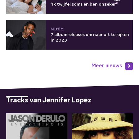
"Ik twijfel soms en ben onzeker"
Music
7 albumreleases om naar uit te kijken
in 2023
Meer nieuws
Tracks van Jennifer Lopez