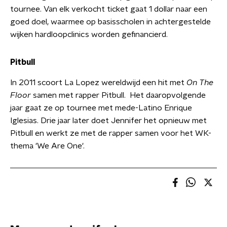
tournee. Van elk verkocht ticket gaat 1 dollar naar een
goed doel, waarmee op basisscholen in achtergestelde
wijken hardloopclinics worden gefinancierd.
Pitbull
In 2011 scoort La Lopez wereldwijd een hit met
On The
Floor
samen met rapper Pitbull. Het daaropvolgende
jaar gaat ze op tournee met mede-Latino Enrique
Iglesias. Drie jaar later doet Jennifer het opnieuw met
Pitbull en werkt ze met de rapper samen voor het WK-
thema 'We Are One'.