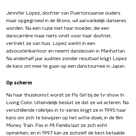
Jennifer Lopez, dochter van Puertoricaanse ouders
maar opgegroeid in de Bronx, wil aanvankelijk danseres
worden. Na een ruzie met haar moeder, die een
danscarrière maar niets vindt voor haar dochter,
vertrekt ze van huis. Lopez werkt in een
advocatenkantoor en neemt danslessen in Manhattan.
Na anderhalf jaar audities zonder resultaat krijgt Lopez
de kans om mee te gaan op een danstournee in Japan.
Op scherm
Na haar thuiskomst wordt ze Fly Girl bij de tv-show In
Living Color. Uiteindelijk besluit ze dat ze wil acteren. Na
verschillende rolletjes in tv-series krijgt ze in 1995 haar
kans om zich te bewijzen op het witte doek, in de film
Money Train. Pas in Mi Familia laat ze zich echt
opmerken, en in 1997 kan ze zichzelf de best betaalde