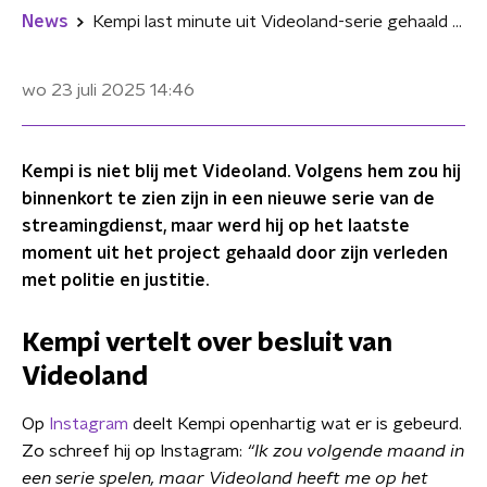
News
Kempi last minute uit Videoland-serie gehaald door crimineel verleden: "We laten ons niet kennen"
wo 23 juli 2025
14:46
Kempi is niet blij met Videoland. Volgens hem zou hij
binnenkort te zien zijn in een nieuwe serie van de
streamingdienst, maar werd hij op het laatste
moment uit het project gehaald door zijn verleden
met politie en justitie.
Kempi vertelt over besluit van
Videoland
Op
Instagram
deelt Kempi openhartig wat er is gebeurd.
Zo schreef hij op Instagram:
“Ik zou volgende maand in
een serie spelen, maar Videoland heeft me op het