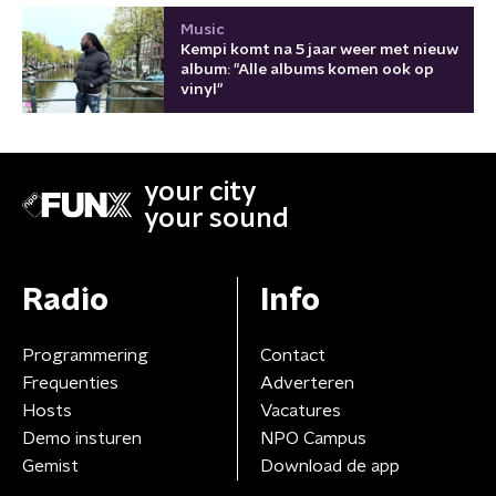
Music
Kempi komt na 5 jaar weer met nieuw
album: "Alle albums komen ook op
vinyl"
your city
your sound
Radio
Info
Programmering
Contact
Frequenties
Adverteren
Hosts
Vacatures
Demo insturen
NPO Campus
Gemist
Download de app