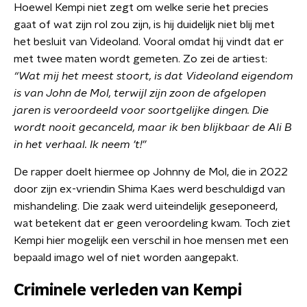
Hoewel Kempi niet zegt om welke serie het precies
gaat of wat zijn rol zou zijn, is hij duidelijk niet blij met
het besluit van Videoland. Vooral omdat hij vindt dat er
met twee maten wordt gemeten. Zo zei de artiest:
“Wat mij het meest stoort, is dat Videoland eigendom
is van John de Mol, terwijl zijn zoon de afgelopen
jaren is veroordeeld voor soortgelijke dingen. Die
wordt nooit gecanceld, maar ik ben blijkbaar de Ali B
in het verhaal. Ik neem ’t!”
De rapper doelt hiermee op Johnny de Mol, die in 2022
door zijn ex-vriendin Shima Kaes werd beschuldigd van
mishandeling. Die zaak werd uiteindelijk geseponeerd,
wat betekent dat er geen veroordeling kwam. Toch ziet
Kempi hier mogelijk een verschil in hoe mensen met een
bepaald imago wel of niet worden aangepakt.
Criminele verleden van Kempi