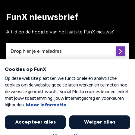
FunX nieuwsbrief
Altijd op de hoogte van het laatste FunX-nieuws?
Algemene voorwaarden
Privacybeleid
Cookiebeleid